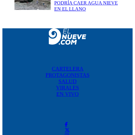
PODRÍA CAER AGUA NIEVE
EN EL LLANO
CARTELERA
PROTAGONISTAS
SALUD
VIRALES
EN VIVO