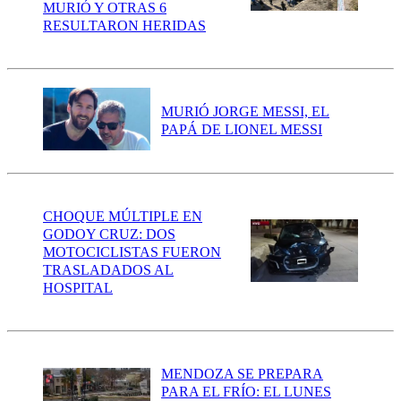
MURIÓ Y OTRAS 6
RESULTARON HERIDAS
MURIÓ JORGE MESSI, EL
PAPÁ DE LIONEL MESSI
CHOQUE MÚLTIPLE EN
GODOY CRUZ: DOS
MOTOCICLISTAS FUERON
TRASLADADOS AL
HOSPITAL
MENDOZA SE PREPARA
PARA EL FRÍO: EL LUNES