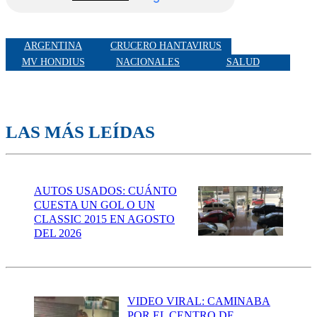
ARGENTINA
CRUCERO HANTAVIRUS
MV HONDIUS
NACIONALES
SALUD
LAS MÁS LEÍDAS
AUTOS USADOS: CUÁNTO
CUESTA UN GOL O UN
CLASSIC 2015 EN AGOSTO
DEL 2026
VIDEO VIRAL: CAMINABA
POR EL CENTRO DE