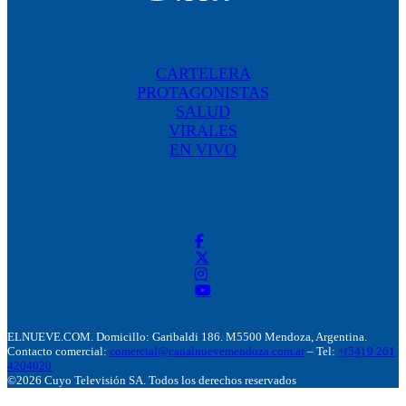
CARTELERA
PROTAGONISTAS
SALUD
VIRALES
EN VIVO
ELNUEVE.COM. Domicillo: Garibaldi 186. M5500 Mendoza, Argentina.
Contacto comercial:
comercial@canalnuevemendoza.com.ar
– Tel:
+(54) 9 261
4204020
©2026 Cuyo Televisión SA. Todos los derechos reservados