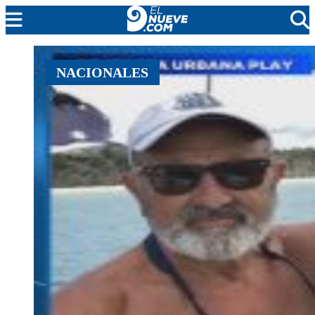
MENDOZA
NACIONALES
CADA DÍA
ARGENTINA
NOTICIERO 9
PROTAGONISTAS
EL NUEVE STREAMS
PROGRAMACIÓN
EN VIVO