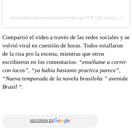
Una publicación compartida por Ale cas⚡️✝️💯 (@77alexzz._)
Compartió el video a través de las redes sociales y se
volvió viral en cuestión de horas. Todos estallaron
de la risa pro la escena, mientras que otros
escribieron en los comentarios:
“enséñame a correr
con tacos”, “ya habia bastante practica parece”,
“Nueva temporada de la novela brasileña ” avenida
Brasil “.
SEGUINOS EN