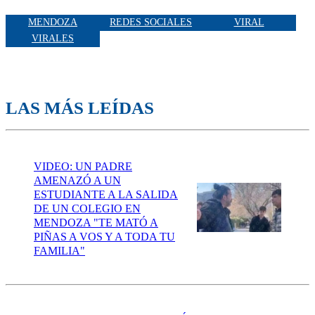
MENDOZA
REDES SOCIALES
VIRAL
VIRALES
LAS MÁS LEÍDAS
VIDEO: UN PADRE
AMENAZÓ A UN
ESTUDIANTE A LA SALIDA
DE UN COLEGIO EN
MENDOZA "TE MATÓ A
PIÑAS A VOS Y A TODA TU
FAMILIA"