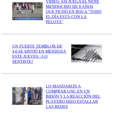
VIDEO: ASÍ JUEGA EL NENE
MENDOCINO DE 8 AÑOS
QUE FICHÓ EN BOCA "TODO
EL DÍA ESTÁ CON LA
PELOTA"
UN FUERTE TEMBLOR DE
4,6 SE SINTIÓ EN MENDOZA
ESTE JUEVES: ¿LO
SENTISTE?
LO MANDARON A
COMPRAR GNC EN UN
BIDÓN Y LA REACCIÓN DEL
PLAYERO HIZO ESTALLAR
LAS REDES