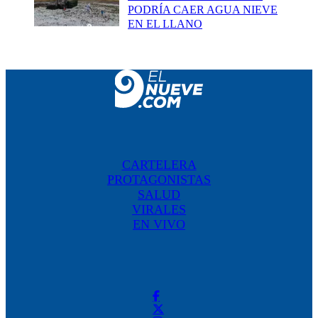
PODRÍA CAER AGUA NIEVE
EN EL LLANO
CARTELERA
PROTAGONISTAS
SALUD
VIRALES
EN VIVO