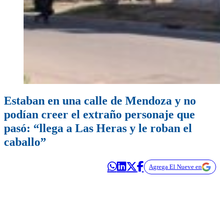
Estaban en una calle de Mendoza y no
podían creer el extraño personaje que
pasó: “llega a Las Heras y le roban el
caballo”
Agrega El Nueve en