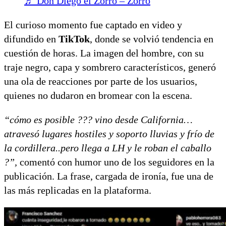
♬ Don Diego el Zorro – Zorro
El curioso momento fue captado en video y
difundido en
TikTok
, donde se volvió tendencia en
cuestión de horas. La imagen del hombre, con su
traje negro, capa y sombrero característicos, generó
una ola de reacciones por parte de los usuarios,
quienes no dudaron en bromear con la escena.
“cómo es posible ??? vino desde California…
atravesó lugares hostiles y soporto lluvias y frío de
la cordillera..pero llega a LH y le roban el caballo
?”,
comentó con humor uno de los seguidores en la
publicación. La frase, cargada de ironía, fue una de
las más replicadas en la plataforma.