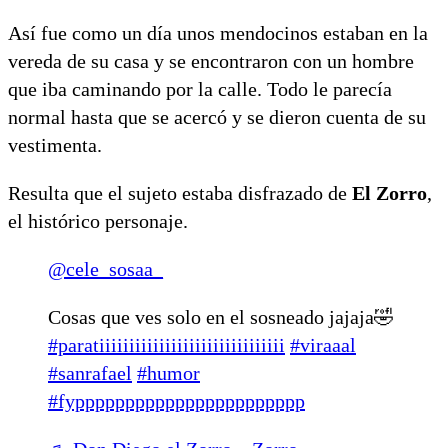
Así fue como un día unos mendocinos estaban en la
vereda de su casa y se encontraron con un hombre
que iba caminando por la calle. Todo le parecía
normal hasta que se acercó y se dieron cuenta de su
vestimenta.
Resulta que el sujeto estaba disfrazado de
El Zorro
,
el histórico personaje.
@cele_sosaa_
Cosas que ves solo en el sosneado jajaja🤣
#paratiiiiiiiiiiiiiiiiiiiiiiiiiiiiiii
#viraaal
#sanrafael
#humor
#fyppppppppppppppppppppppp