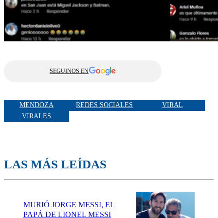
SEGUINOS EN
MENDOZA
REDES SOCIALES
VIRAL
VIRALES
LAS MÁS LEÍDAS
MURIÓ JORGE MESSI, EL
PAPÁ DE LIONEL MESSI