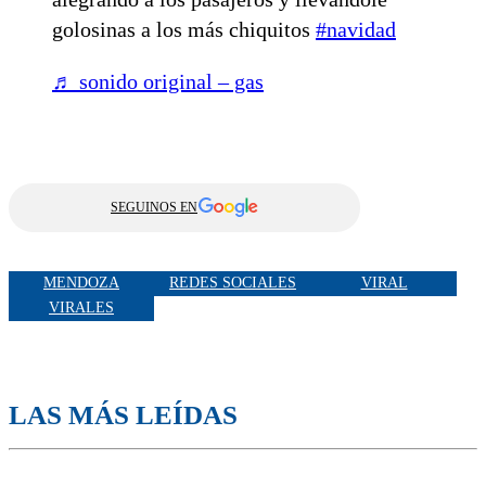
golosinas a los más chiquitos
#navidad
♬ sonido original – gas
SEGUINOS EN
MENDOZA
REDES SOCIALES
VIRAL
VIRALES
LAS MÁS LEÍDAS