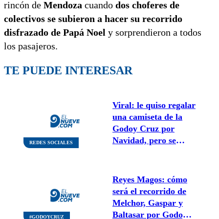
rincón de
Mendoza
cuando
dos choferes de
colectivos se subieron a hacer su recorrido
disfrazado de Papá Noel
y sorprendieron a todos
los pasajeros.
TE PUEDE INTERESAR
Viral: le quiso regalar
una camiseta de la
Godoy Cruz por
Navidad, pero se
REDES SOCIALES
confundió con otro
equipo mendocino
Reyes Magos: cómo
será el recorrido de
Melchor, Gaspar y
Baltasar por Godoy
#GODOYCRUZ