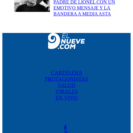
PADRE DE LIONEL CON UN
EMOTIVO MENSAJE Y LA
BANDERA A MEDIA ASTA
CARTELERA
PROTAGONISTAS
SALUD
VIRALES
EN VIVO