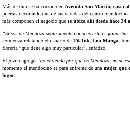
Más de uno se ha cruzado en
Avenida San Martín, casi cal
puertas decorando una de las veredas del centro mendocino. M
más componen el negocio que
se ubica ahí desde hace 34 
“Si sos de Mendoza seguramente conoces esta esquina, has p
comienza relatando el usuario de
TikTok, Lou Manga
. Inm
florería “que tiene algo muy particular”, enfatizó.
El joven agregó
“no entiendo por qué en Mendoza, no se es
momento el mendocino se para enfrente de una
mujer que e
lugar
.