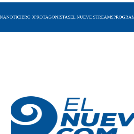
INA
NOTICIERO 9
PROTAGONISTAS
EL NUEVE STREAMS
PROGRA