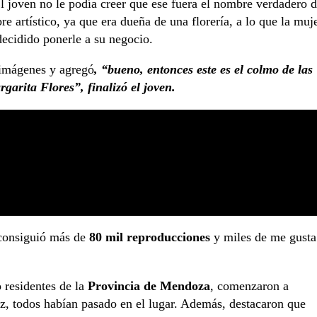
 joven no le podía creer que ese fuera el nombre verdadero 
re artístico, ya que era dueña de una florería, a lo que la muj
decidido ponerle a su negocio.
s imágenes y agregó
, “bueno, entonces este es el colmo de las
rgarita Flores”, finalizó el joven.
 consiguió más de
80 mil reproducciones
y miles de me gusta
o residentes de la
Provincia de Mendoza
, comenzaron a
ez, todos habían pasado en el lugar. Además, destacaron que