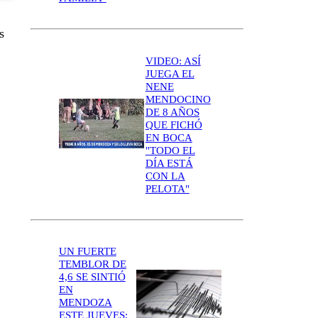
s
VIDEO: ASÍ
JUEGA EL
NENE
MENDOCINO
DE 8 AÑOS
QUE FICHÓ
EN BOCA
"TODO EL
DÍA ESTÁ
CON LA
PELOTA"
UN FUERTE
TEMBLOR DE
4,6 SE SINTIÓ
EN
MENDOZA
ESTE JUEVES: