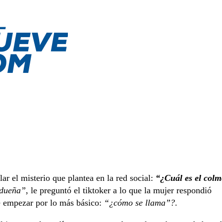
r el misterio que plantea en la red social:
“¿Cuál es el col
 dueña”
, le preguntó el tiktoker a lo que la mujer respondió
e empezar por lo más básico:
“¿cómo se llama”?
.