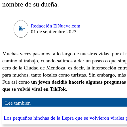
nombre de su dueña.
Redacción ElNueve.com
01 de septiembre 2023
Muchas veces pasamos, a lo largo de nuestras vidas, por el
camino al trabajo, cuando salimos a dar un paseo o que sim
cero de la Ciudad de Mendoza, es decir, la intersección entr
para muchos, tanto locales como turistas. Sin embargo, más
Fue así como
un joven decidió hacerle algunas preguntas
que se volvió viral en TikTok
.
Lee también
Los pequeños hinchas de la Lepra que se volvieron virales 