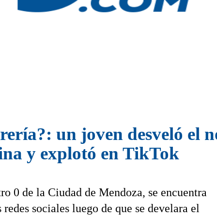
orería?: un joven desveló el
ina y explotó en TikTok
tro 0 de la Ciudad de Mendoza, se encuentra
s redes sociales luego de que se develara el