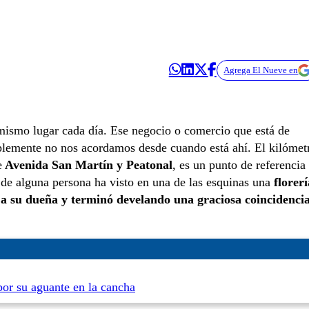
Agrega El Nueve en
 mismo lugar cada día. Ese negocio o comercio que está de
plemente no nos acordamos desde cuando está ahí. El kilómet
e
Avenida San Martín y Peatonal
, es un punto de referencia
 de alguna persona ha visto en una de las esquinas una
florerí
 a su dueña y terminó develando una graciosa coincidenci
por su aguante en la cancha