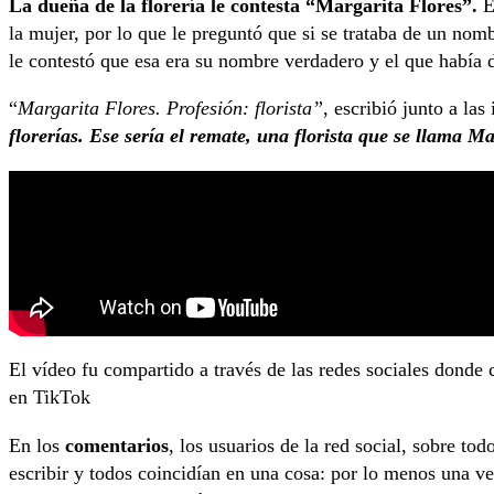
La dueña de la florería le contesta “Margarita Flores”.
El
la mujer, por lo que le preguntó que si se trataba de un nomb
le contestó que esa era su nombre verdadero y el que había 
“
Margarita Flores. Profesión: florista”
, escribió junto a la
florerías. Ese sería el remate, una florista que se llama Ma
El vídeo fu compartido a través de las redes sociales donde
en TikTok
En los
comentarios
, los usuarios de la red social, sobre tod
escribir y todos coincidían en una cosa: por lo menos una v