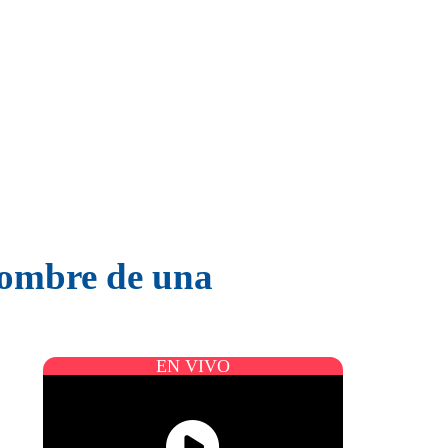
 nombre de una
EN VIVO