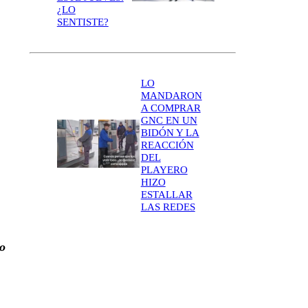
¿LO
SENTISTE?
LO
MANDARON
A COMPRAR
GNC EN UN
BIDÓN Y LA
REACCIÓN
DEL
PLAYERO
HIZO
ESTALLAR
LAS REDES
mo