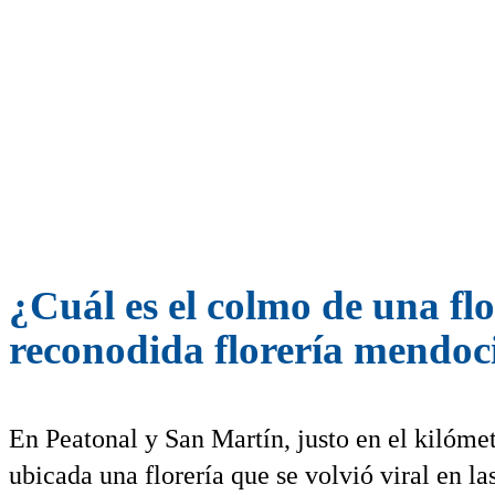
¿Cuál es el colmo de una fl
reconodida florería mendoc
En Peatonal y San Martín, justo en el kilóme
ubicada una florería que se volvió viral en la