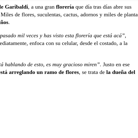
le Garibaldi
, a una gran
florería
que día tras días abre sus
iles de flores, suculentas, cactus, adornos y miles de planta
años
.
asado mil veces y has visto esta florería que está acá”
,
ediatamente, enfoca con su celular, desde el costado, a la
tá hablando de esto, es muy gracioso miren”
. Justo en ese
stá arreglando un ramo de flores
, se trata de
la dueña del