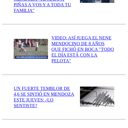
PIÑAS A VOS Y A TODA TU
FAMILIA"
VIDEO: ASÍ JUEGA EL NENE
MENDOCINO DE 8 AÑOS
QUE FICHÓ EN BOCA "TODO
EL DÍA ESTÁ CON LA
PELOTA"
UN FUERTE TEMBLOR DE
4,6 SE SINTIÓ EN MENDOZA
ESTE JUEVES: ¿LO
SENTISTE?