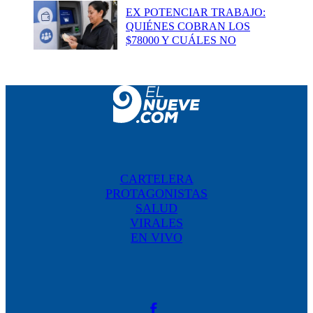
EX POTENCIAR TRABAJO:
QUIÉNES COBRAN LOS
$78000 Y CUÁLES NO
CARTELERA
PROTAGONISTAS
SALUD
VIRALES
EN VIVO