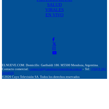
SALUD
VIRALES
EN VIVO
ELNUEVE.COM. Domicillo: Garibaldi 186. M5500 Mendoza, Argentina.
Contacto comercial:
comercial@canalnuevemendoza.com.ar
– Tel:
+(54) 9 261
4204020
©2026 Cuyo Televisión SA. Todos los derechos reservados