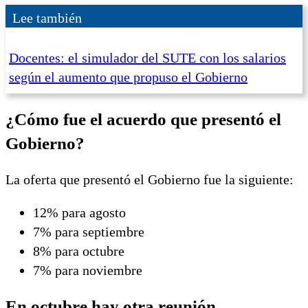
Lee también
Docentes: el simulador del SUTE con los salarios
según el aumento que propuso el Gobierno
¿Cómo fue el acuerdo que presentó el
Gobierno?
La oferta que presentó el Gobierno fue la siguiente:
12% para agosto
7% para septiembre
8% para octubre
7% para noviembre
En octubre hay otra reunión