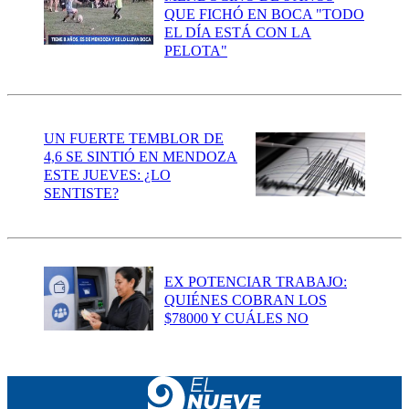
QUE FICHÓ EN BOCA "TODO
EL DÍA ESTÁ CON LA
PELOTA"
UN FUERTE TEMBLOR DE
4,6 SE SINTIÓ EN MENDOZA
ESTE JUEVES: ¿LO
SENTISTE?
EX POTENCIAR TRABAJO:
QUIÉNES COBRAN LOS
$78000 Y CUÁLES NO