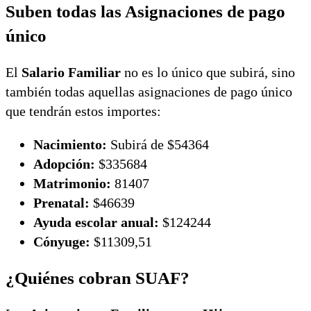
Suben todas las Asignaciones de pago
único
El
Salario Familiar
no es lo único que subirá, sino
también todas aquellas asignaciones de pago único
que tendrán estos importes:
Nacimiento:
Subirá de $54364
Adopción:
$335684
Matrimonio:
81407
Prenatal:
$46639
Ayuda escolar anual:
$124244
Cónyuge:
$11309,51
¿Quiénes cobran SUAF?