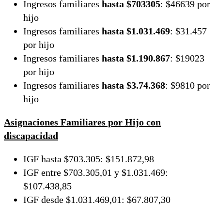
Ingresos familiares
hasta $703305
: $46639 por
hijo
Ingresos familiares
hasta $1.031.469
: $31.457
por hijo
Ingresos familiares
hasta $1.190.867
: $19023
por hijo
Ingresos familiares
hasta $3.74.368
: $9810 por
hijo
Asignaciones Familiares por Hijo con
discapacidad
IGF hasta $703.305: $151.872,98
IGF entre $703.305,01 y $1.031.469:
$107.438,85
IGF desde $1.031.469,01: $67.807,30