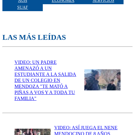
AUH
ECONOMÍA
SERVICIOS
SUAF
LAS MÁS LEÍDAS
VIDEO: UN PADRE
AMENAZÓ A UN
ESTUDIANTE A LA SALIDA
DE UN COLEGIO EN
MENDOZA "TE MATÓ A
PIÑAS A VOS Y A TODA TU
FAMILIA"
VIDEO: ASÍ JUEGA EL NENE
MENDOCINO DE 8 AÑOS