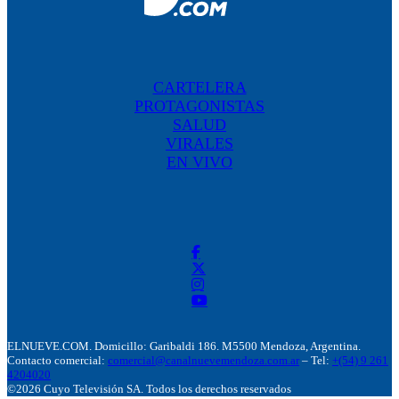
CARTELERA
PROTAGONISTAS
SALUD
VIRALES
EN VIVO
ELNUEVE.COM. Domicillo: Garibaldi 186. M5500 Mendoza, Argentina.
Contacto comercial:
comercial@canalnuevemendoza.com.ar
– Tel:
+(54) 9 261
4204020
©2026 Cuyo Televisión SA. Todos los derechos reservados