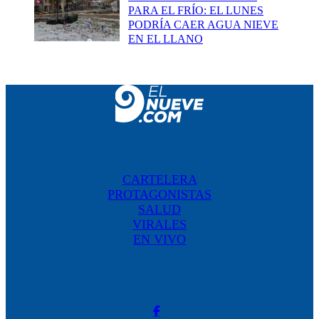
PARA EL FRÍO: EL LUNES
PODRÍA CAER AGUA NIEVE
EN EL LLANO
CARTELERA
PROTAGONISTAS
SALUD
VIRALES
EN VIVO