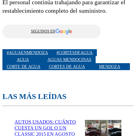
El personal continúa trabajando para garantizar el
restablecimiento completo del suministro.
SEGUINOS EN
#AGUAENMENDOZA
#CORTESDEAGUA
AGUA
AGUAS MENDOCINAS
CORTE DE AGUA
CORTES DE AGUA
MENDOZA
LAS MÁS LEÍDAS
AUTOS USADOS: CUÁNTO
CUESTA UN GOL O UN
CLASSIC 2015 EN AGOSTO