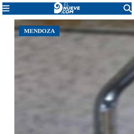
MENDOZA
MENDOZA
CADA DÍA
ARGENTINA
NOTICIERO 9
PROTAGONISTAS
EL NUEVE STREAMS
PROGRAMACIÓN
EN VIVO