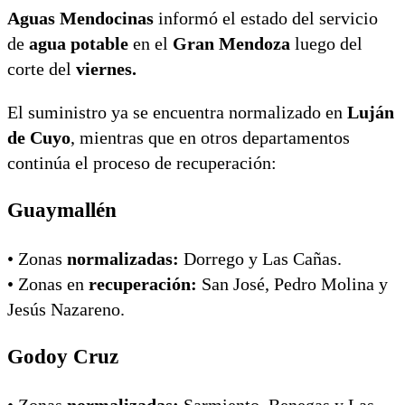
Aguas Mendocinas
informó el estado del servicio
de
agua potable
en el
Gran Mendoza
luego del
corte del
viernes.
El suministro ya se encuentra normalizado en
Luján
de Cuyo
, mientras que en otros departamentos
continúa el proceso de recuperación:
Guaymallén
•⁠ ⁠Zonas
normalizadas:
Dorrego y Las Cañas.
•⁠ ⁠Zonas en
recuperación:
San José, Pedro Molina y
Jesús Nazareno.
Godoy Cruz
•⁠ ⁠Zonas
normalizadas:
Sarmiento, Benegas y Las