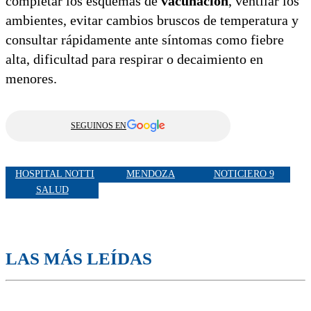
completar los esquemas de
vacunación
, ventilar los
ambientes, evitar cambios bruscos de temperatura y
consultar rápidamente ante síntomas como fiebre
alta, dificultad para respirar o decaimiento en
menores.
SEGUINOS EN
HOSPITAL NOTTI
MENDOZA
NOTICIERO 9
SALUD
LAS MÁS LEÍDAS