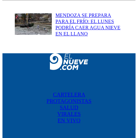
MENDOZA SE PREPARA
PARA EL FRÍO: EL LUNES
PODRÍA CAER AGUA NIEVE
EN EL LLANO
CARTELERA
PROTAGONISTAS
SALUD
VIRALES
EN VIVO