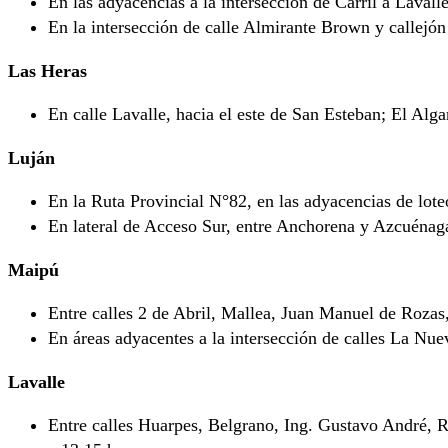
En las adyacencias a la intersección de Carril a Laval
En la intersección de calle Almirante Brown y callejó
Las Heras
En calle Lavalle, hacia el este de San Esteban; El Alga
Luján
En la Ruta Provincial N°82, en las adyacencias de lot
En lateral de Acceso Sur, entre Anchorena y Azcuéna
Maipú
Entre calles 2 de Abril, Mallea, Juan Manuel de Rozas
En áreas adyacentes a la intersección de calles La Nue
Lavalle
Entre calles Huarpes, Belgrano, Ing. Gustavo André, 