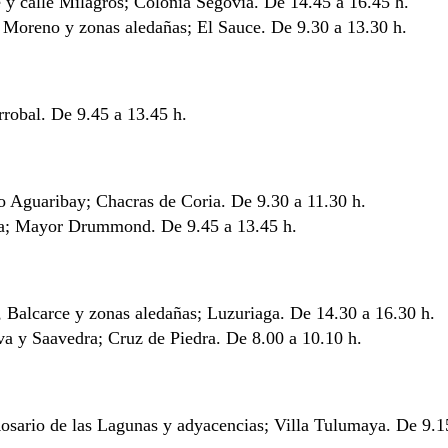
le y calle Milagros; Colonia Segovia. De 14.45 a 16.45 h.
n Moreno y zonas aledañas; El Sauce. De 9.30 a 13.30 h.
rrobal. De 9.45 a 13.45 h.
eo Aguaribay; Chacras de Coria. De 9.30 a 11.30 h.
ga; Mayor Drummond. De 9.45 a 13.45 h.
, Balcarce y zonas aledañas; Luzuriaga. De 14.30 a 16.30 h.
va y Saavedra; Cruz de Piedra. De 8.00 a 10.10 h.
Rosario de las Lagunas y adyacencias; Villa Tulumaya. De 9.1