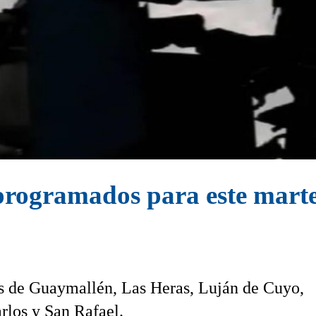
s programados para este marte
s de Guaymallén, Las Heras, Luján de Cuyo,
rlos y San Rafael.