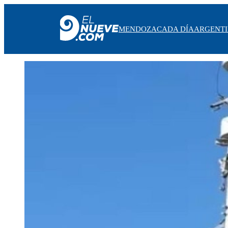
MENDOZA
CADA DÍA
ARGENT
MENDOZA
CADA DÍA
ARGENTINA
NOTICIERO 9
PROTAGONISTAS
EL NUEVE STREAMS
PROGRAMACIÓN
EN VIVO