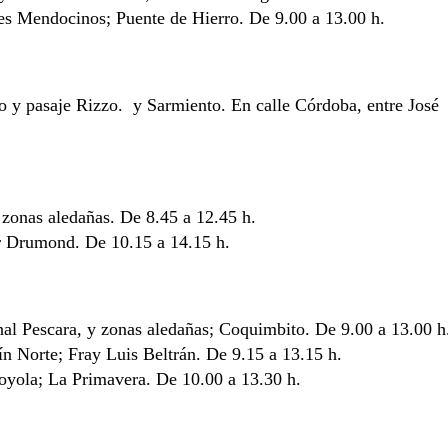
les Mendocinos; Puente de Hierro. De 9.00 a 13.00 h.
o y pasaje Rizzo. y Sarmiento. En calle Córdoba, entre José
 zonas aledañas. De 8.45 a 12.45 h.
or Drumond. De 10.15 a 14.15 h.
nal Pescara, y zonas aledañas; Coquimbito. De 9.00 a 13.00 h
ín Norte; Fray Luis Beltrán. De 9.15 a 13.15 h.
oyola; La Primavera. De 10.00 a 13.30 h.