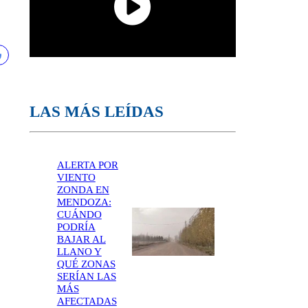
LAS MÁS LEÍDAS
ALERTA POR
VIENTO
ZONDA EN
MENDOZA:
CUÁNDO
PODRÍA
BAJAR AL
LLANO Y
QUÉ ZONAS
SERÍAN LAS
MÁS
AFECTADAS