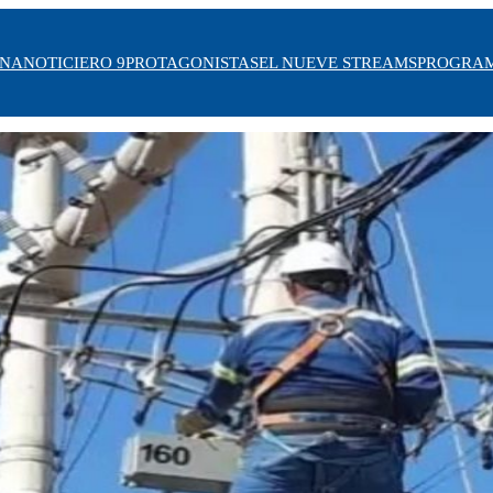
INA
NOTICIERO 9
PROTAGONISTAS
EL NUEVE STREAMS
PROGRA