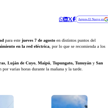
Agrega El Nueve en
ad
para este
jueves 7 de agosto
en distintos puntos del
imiento en la red eléctrica
, por lo que se recomienda a los
ras
,
Luján de Cuyo
,
Maipú
,
Tupungato, Tunuyán
y
San
n por varias horas durante la mañana y la tarde.