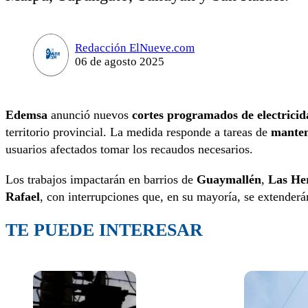
Redacción ElNueve.com
06 de agosto 2025
Edemsa
anunció nuevos
cortes programados de electricid
territorio provincial. La medida responde a tareas de
manten
usuarios afectados tomar los recaudos necesarios.
Los trabajos impactarán en barrios de
Guaymallén
,
Las He
Rafael
, con interrupciones que, en su mayoría, se extenderá
TE PUEDE INTERESAR