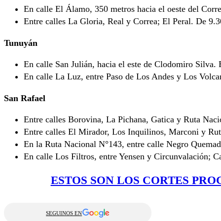
En calle El Álamo, 350 metros hacia el oeste del Corr
Entre calles La Gloria, Real y Correa; El Peral. De 9.3
Tunuyán
En calle San Julián, hacia el este de Clodomiro Silva.
En calle La Luz, entre Paso de Los Andes y Los Volcan
San Rafael
Entre calles Borovina, La Pichana, Gatica y Ruta Nac
Entre calles El Mirador, Los Inquilinos, Marconi y R
En la Ruta Nacional N°143, entre calle Negro Quemado
En calle Los Filtros, entre Yensen y Circunvalación; 
ESTOS SON LOS CORTES PR
SEGUINOS EN