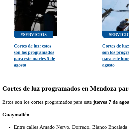
#SERVICIOS
SERVICI
Cortes de luz: estos
Cortes de luz:
son los programados
son los prog
para este martes 5 de
para este lune
agosto
agosto
Cortes de luz programados en Mendoza para 
Estos son los cortes programados para este
jueves 7 de agos
Guaymallén
Entre calles Amado Nervo, Dorrego, Blanco Encalada 