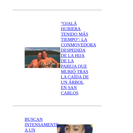
"OJALÁ
HUBIERA
TENIDO MÁS
TIEMPO": LA
CONMOVEDORA
DESPEDIDA
DE LA HIJA
DE LA
PAREJA QUE
MURIÓ TRAS
LA CAÍDA DE
UN ÁRBOL
EN SAN
CARLOS
BUSCAN
INTENSAMENTE
A UN