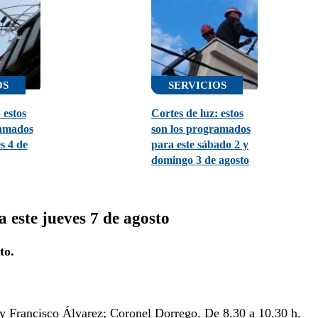
OS
SERVICIOS
 estos
Cortes de luz: estos
ramados
son los programados
s 4 de
para este sábado 2 y
domingo 3 de agosto
este jueves 7 de agosto
to.
y Francisco Álvarez; Coronel Dorrego. De 8.30 a 10.30 h.