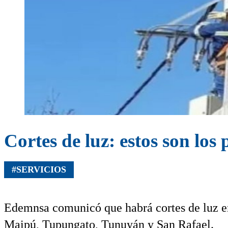
Cortes de luz: estos son los
#SERVICIOS
Edemnsa comunicó que habrá cortes de luz e
Maipú, Tupungato, Tunuyán y San Rafael.