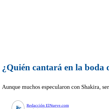
¿Quién cantará en la boda 
Aunque muchos especularon con Shakira, será
Redacción ElNueve.com