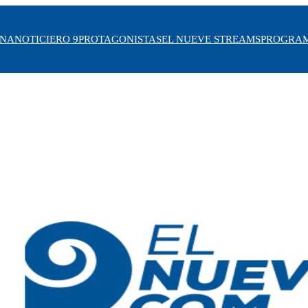
INA
NOTICIERO 9
PROTAGONISTAS
EL NUEVE STREAMS
PROGRA