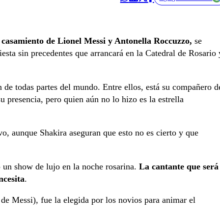
l
casamiento de Lionel Messi y Antonella Roccuzzo,
se
esta sin precedentes que arrancará en la Catedral de Rosario 
 de todas partes del mundo. Entre ellos, está su compañero d
 presencia, pero quien aún no lo hizo es la estrella
ivo, aunque Shakira aseguran que esto no es cierto y que
ó un show de lujo en la noche rosarina.
La cantante que será
ncesita
.
e Messi), fue la elegida por los novios para animar el