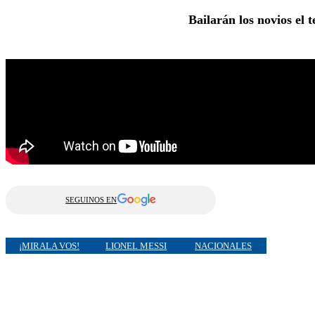
Bailarán los novios el
SEGUINOS EN
¡MIRALA VOS!
LIONEL MESSI
NACIONALES