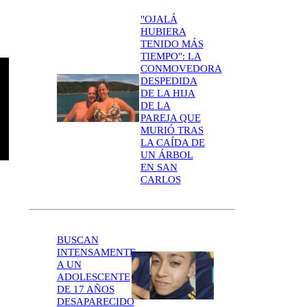
"OJALÁ
HUBIERA
TENIDO MÁS
TIEMPO": LA
CONMOVEDORA
DESPEDIDA
DE LA HIJA
DE LA
PAREJA QUE
MURIÓ TRAS
LA CAÍDA DE
UN ÁRBOL
EN SAN
CARLOS
BUSCAN
INTENSAMENTE
A UN
ADOLESCENTE
DE 17 AÑOS
DESAPARECIDO