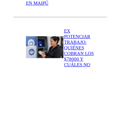
EN MAIPÚ
EX
POTENCIAR
TRABAJO:
QUIÉNES
COBRAN LOS
$78000 Y
CUÁLES NO