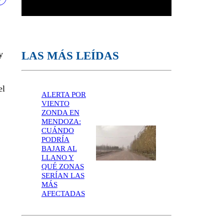
LAS MÁS LEÍDAS
y
el
ALERTA POR
VIENTO
ZONDA EN
MENDOZA:
CUÁNDO
PODRÍA
BAJAR AL
LLANO Y
QUÉ ZONAS
SERÍAN LAS
MÁS
AFECTADAS