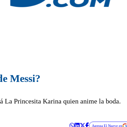
de Messi?
 La Princesita Karina quien anime la boda.
Agrega El Nueve en