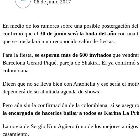
06 de junio 2017
En medio de los rumores sobre una posible postergación de
confirmó que el
30 de junio será la boda del año
con una fi
que se trasladará a un reconocido salón de fiestas.
Para la fiesta,
se esperan más de 600 invitados
que vendrán
Barcelona Gerard Piqué, pareja de Shakira. Él ya confirmó su
colombiana.
Dicen que no se lleva bien con Antonella y ese sería el mot
dependerá de su abultada agenda de shows.
Pero aún sin la confirmación de la colombiana, sí se asegur
la encargada de hacerlos bailar a todos es Karina La Pri
La novia de Sergio Kun Agüero (uno de los mejores amigos d
casamiento.