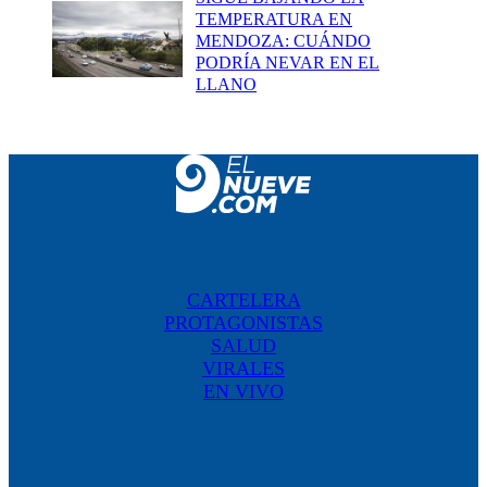
TEMPERATURA EN
MENDOZA: CUÁNDO
PODRÍA NEVAR EN EL
LLANO
CARTELERA
PROTAGONISTAS
SALUD
VIRALES
EN VIVO