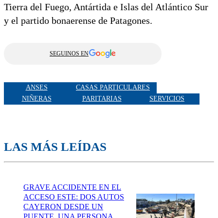
Tierra del Fuego, Antártida e Islas del Atlántico Sur
y el partido bonaerense de Patagones.
SEGUINOS EN
ANSES
CASAS PARTICULARES
NIÑERAS
PARITARIAS
SERVICIOS
LAS MÁS LEÍDAS
GRAVE ACCIDENTE EN EL
ACCESO ESTE: DOS AUTOS
CAYERON DESDE UN
PUENTE, UNA PERSONA