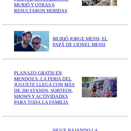
MURIÓ Y OTRAS 6
RESULTARON HERIDAS
MURIÓ JORGE MESSI, EL
PAPÁ DE LIONEL MESSI
PLANAZO GRATIS EN
MENDOZA: LA FERIA DEL
JUGUETE LLEGA CON MÁS
DE 200 STANDS, SORTEOS,
SHOWS Y ACTIVIDADES
PARA TODA LA FAMILIA
SIGUE BAJANDO LA