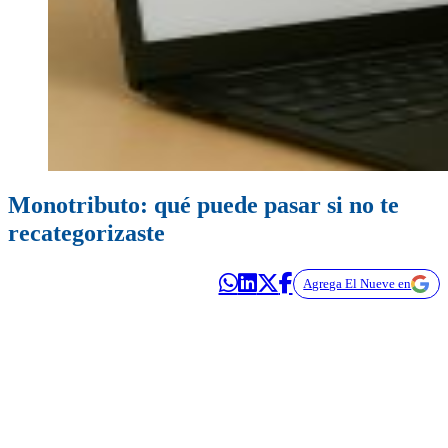
Monotributo: qué puede pasar si no te
recategorizaste
Agrega El Nueve en