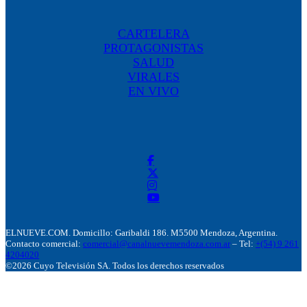
CARTELERA
PROTAGONISTAS
SALUD
VIRALES
EN VIVO
ELNUEVE.COM. Domicillo: Garibaldi 186. M5500 Mendoza, Argentina.
Contacto comercial:
comercial@canalnuevemendoza.com.ar
– Tel:
+(54) 9 261
4204020
©2026 Cuyo Televisión SA. Todos los derechos reservados