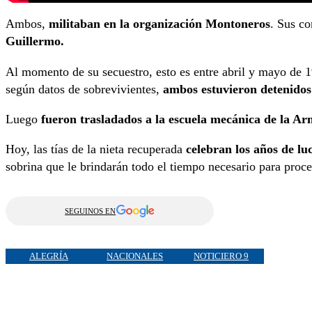
Ambos,
militaban en la organización Montoneros
. Sus c
Guillermo.
Al momento de su secuestro, esto es entre abril y mayo de 
según datos de sobrevivientes,
ambos estuvieron detenidos
Luego
fueron trasladados a la escuela mecánica de la A
Hoy, las tías de la nieta recuperada
celebran los años de lu
sobrina que le brindarán todo el tiempo necesario para proces
SEGUINOS EN
ALEGRÍA
NACIONALES
NOTICIERO 9