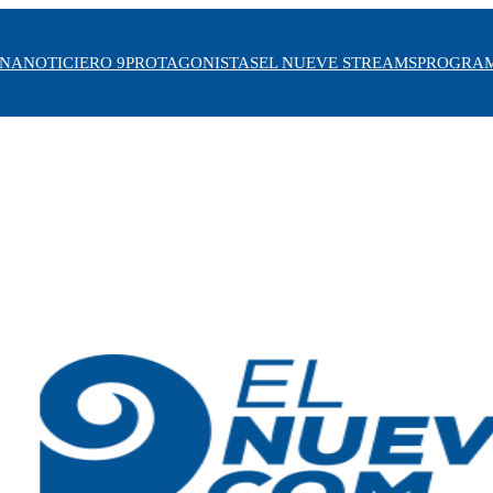
INA
NOTICIERO 9
PROTAGONISTAS
EL NUEVE STREAMS
PROGRA