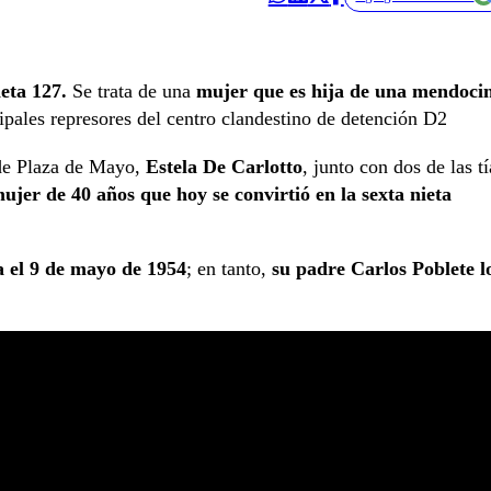
eta 127.
Se trata de una
mujer que es hija de una mendoci
ipales represores del centro clandestino de detención D2
s de Plaza de Mayo,
Estela De Carlotto
, junto con dos de las tí
mujer de 40 años que hoy se convirtió en la sexta nieta
el 9 de mayo de 1954
; en tanto,
su padre Carlos Poblete l