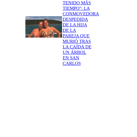
TENIDO MÁS
TIEMPO": LA
CONMOVEDORA
DESPEDIDA
DE LA HIJA
DE LA
PAREJA QUE
MURIÓ TRAS
LA CAÍDA DE
UN ÁRBOL
EN SAN
CARLOS