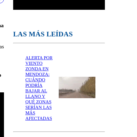
na
LAS MÁS LEÍDAS
as
ALERTA POR
VIENTO
ZONDA EN
MENDOZA:
o
CUÁNDO
PODRÍA
BAJAR AL
LLANO Y
QUÉ ZONAS
SERÍAN LAS
MÁS
AFECTADAS