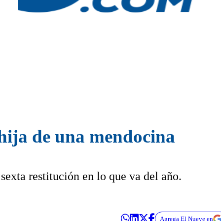
 hija de una mendocina
exta restitución en lo que va del año.
Agrega El Nueve en