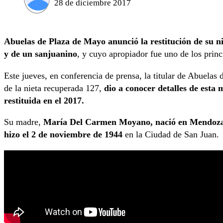
28 de diciembre 2017
Abuelas de Plaza de Mayo anunció la restitución de su ni
y de un sanjuanino
, y cuyo apropiador fue uno de los princ
Este jueves, en conferencia de prensa, la titular de Abuela
de la nieta recuperada 127,
dio a conocer detalles de esta 
restituida en el 2017.
Su madre,
María Del Carmen Moyano, nació en Mendoza 
hizo el 2 de noviembre de 1944
en la Ciudad de San Juan.