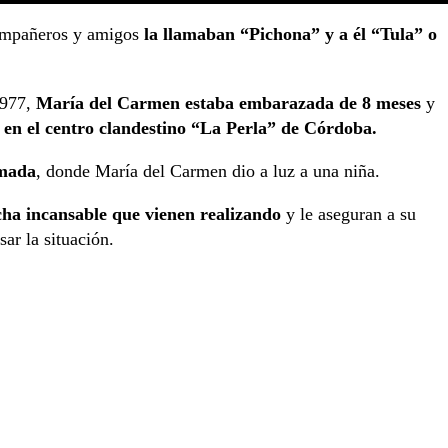
ompañeros y amigos
la llamaban “Pichona” y a él “Tula” o
1977,
María del Carmen estaba embarazada de 8 meses
y
 en el centro clandestino “La Perla” de Córdoba.
rmada
, donde María del Carmen dio a luz a una niña.
cha incansable que vienen realizando
y le aseguran a su
ar la situación.