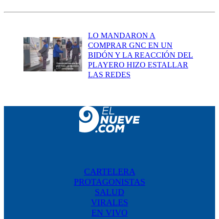
LO MANDARON A
COMPRAR GNC EN UN
BIDÓN Y LA REACCIÓN DEL
PLAYERO HIZO ESTALLAR
LAS REDES
CARTELERA
PROTAGONISTAS
SALUD
VIRALES
EN VIVO