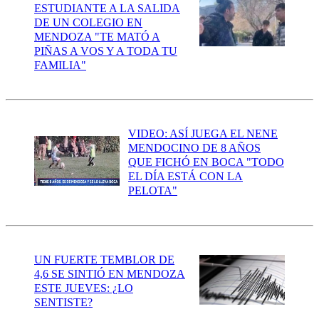
ESTUDIANTE A LA SALIDA
DE UN COLEGIO EN
MENDOZA "TE MATÓ A
PIÑAS A VOS Y A TODA TU
FAMILIA"
VIDEO: ASÍ JUEGA EL NENE
MENDOCINO DE 8 AÑOS
QUE FICHÓ EN BOCA "TODO
EL DÍA ESTÁ CON LA
PELOTA"
UN FUERTE TEMBLOR DE
4,6 SE SINTIÓ EN MENDOZA
ESTE JUEVES: ¿LO
SENTISTE?