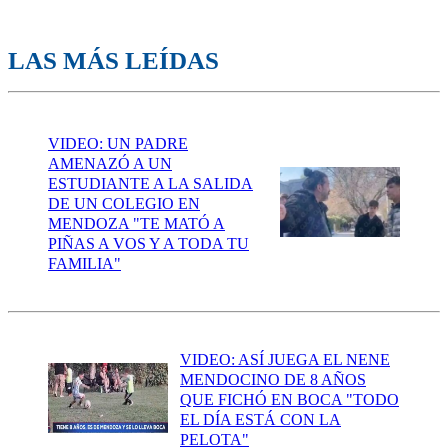
LAS MÁS LEÍDAS
VIDEO: UN PADRE
AMENAZÓ A UN
ESTUDIANTE A LA SALIDA
DE UN COLEGIO EN
MENDOZA "TE MATÓ A
PIÑAS A VOS Y A TODA TU
FAMILIA"
VIDEO: ASÍ JUEGA EL NENE
MENDOCINO DE 8 AÑOS
QUE FICHÓ EN BOCA "TODO
EL DÍA ESTÁ CON LA
PELOTA"