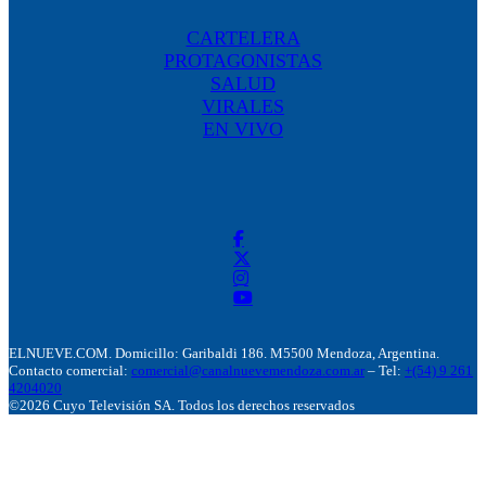
CARTELERA
PROTAGONISTAS
SALUD
VIRALES
EN VIVO
ELNUEVE.COM. Domicillo: Garibaldi 186. M5500 Mendoza, Argentina.
Contacto comercial:
comercial@canalnuevemendoza.com.ar
– Tel:
+(54) 9 261
4204020
©2026 Cuyo Televisión SA. Todos los derechos reservados