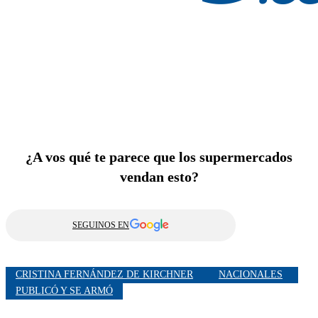
¿A vos qué te parece que los supermercados
vendan esto?
SEGUINOS EN
CRISTINA FERNÁNDEZ DE KIRCHNER
NACIONALES
PUBLICÓ Y SE ARMÓ