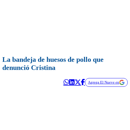
La bandeja de huesos de pollo que
denunció Cristina
Agrega El Nueve en