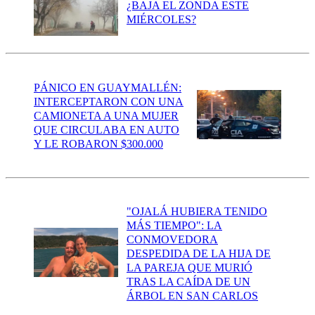
¿BAJA EL ZONDA ESTE
MIÉRCOLES?
PÁNICO EN GUAYMALLÉN:
INTERCEPTARON CON UNA
CAMIONETA A UNA MUJER
QUE CIRCULABA EN AUTO
Y LE ROBARON $300.000
"OJALÁ HUBIERA TENIDO
MÁS TIEMPO": LA
CONMOVEDORA
DESPEDIDA DE LA HIJA DE
LA PAREJA QUE MURIÓ
TRAS LA CAÍDA DE UN
ÁRBOL EN SAN CARLOS