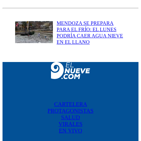
MENDOZA SE PREPARA
PARA EL FRÍO: EL LUNES
PODRÍA CAER AGUA NIEVE
EN EL LLANO
CARTELERA
PROTAGONISTAS
SALUD
VIRALES
EN VIVO