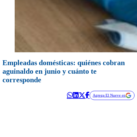
Empleadas domésticas: quiénes cobran
aguinaldo en junio y cuánto te
corresponde
Agrega El Nueve en