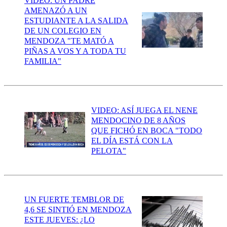
VIDEO: UN PADRE
AMENAZÓ A UN
ESTUDIANTE A LA SALIDA
DE UN COLEGIO EN
MENDOZA "TE MATÓ A
PIÑAS A VOS Y A TODA TU
FAMILIA"
VIDEO: ASÍ JUEGA EL NENE
MENDOCINO DE 8 AÑOS
QUE FICHÓ EN BOCA "TODO
EL DÍA ESTÁ CON LA
PELOTA"
UN FUERTE TEMBLOR DE
4,6 SE SINTIÓ EN MENDOZA
ESTE JUEVES: ¿LO