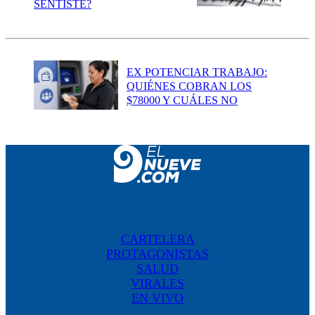
SENTISTE?
EX POTENCIAR TRABAJO:
QUIÉNES COBRAN LOS
$78000 Y CUÁLES NO
CARTELERA
PROTAGONISTAS
SALUD
VIRALES
EN VIVO