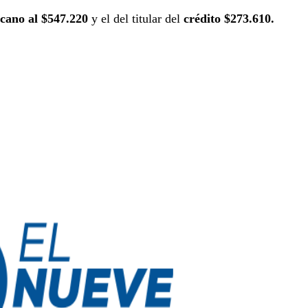
ercano al $547.220
y el del titular del
crédito $273.610.