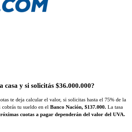
 casa y si solicitás $36.000.000?
as te deja calcular el valor, si solicitas hasta el 75% de la
i cobrás tu sueldo en el
Banco Nación, $137.000.
La tasa
próximas cuotas a pagar dependerán del valor del UVA.