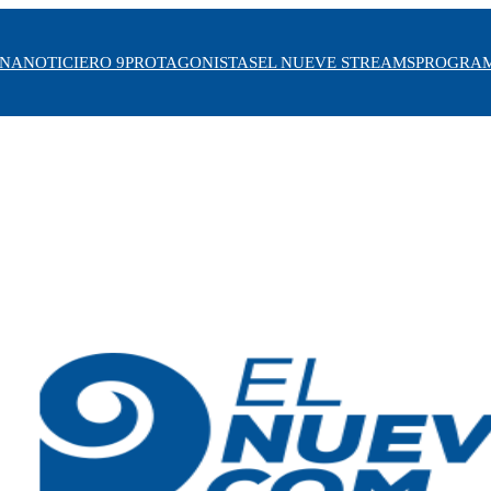
INA
NOTICIERO 9
PROTAGONISTAS
EL NUEVE STREAMS
PROGRA