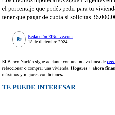
Los créditos hipotecarios siguen vigentes en
el porcentaje que podés pedir para tu viviend
tener que pagar de cuota si solicitas 36.000.0
Redacción ElNueve.com
18 de diciembre 2024
El Banco Nación sigue adelante con una nueva línea de
créd
refaccionar o comprar una vivienda.
Hogares + ahora finan
máximos y mejores condiciones.
TE PUEDE INTERESAR