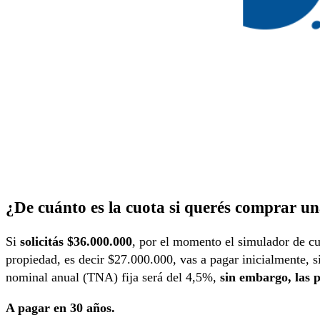
¿De cuánto es la cuota si querés comprar una
Si
solicitás $36.000.000
, por el momento el simulador de cuot
propiedad, es decir $27.000.000, vas a pagar inicialmente, s
nominal anual (TNA) fija será del 4,5%,
sin embargo, las 
A pagar en 30 años.