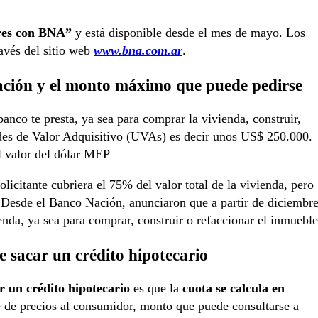
es con BNA”
y está disponible desde el mes de mayo. Los
ravés del sitio web
www.bna.com.ar
.
ación y el monto máximo que puede pedirse
anco te presta, ya sea para comprar la vivienda, construir,
ades de Valor Adquisitivo (UVAs) es decir unos US$ 250.000.
l valor del dólar MEP
icitante cubriera el 75% del valor total de la vivienda, pero
 Desde el Banco Nación, anunciaron que a partir de diciembr
nda, ya sea para comprar, construir o refaccionar el inmueble
e sacar un crédito hipotecario
ar un crédito hipotecario
es que la
cuota se calcula en
ce de precios al consumidor, monto que puede consultarse a