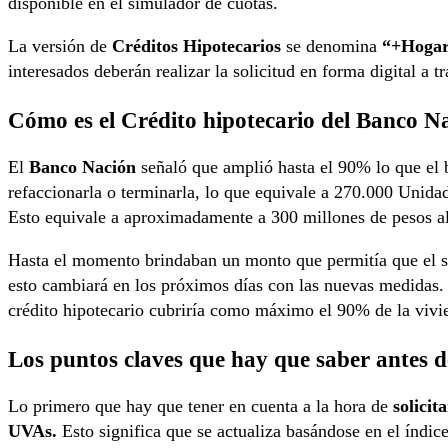
disponible en el simulador de cuotas.
La versión de
Créditos Hipotecarios
se denomina
“+Hogar
interesados deberán realizar la solicitud en forma digital a t
Cómo es el Crédito hipotecario del Banco N
El
Banco Nación
señaló que amplió hasta el 90% lo que el b
refaccionarla o terminarla, lo que equivale a 270.000 Unid
Esto equivale a aproximadamente a 300 millones de pesos a
Hasta el momento brindaban un monto que permitía que el sol
esto cambiará en los próximos días con las nuevas medidas.
crédito hipotecario cubriría como máximo el 90% de la vivie
Los puntos claves que hay que saber antes d
Lo primero que hay que tener en cuenta a la hora de
solicit
UVAs.
Esto significa que se actualiza basándose en el índi