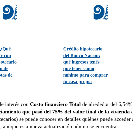
 ¿Qué
Crédito hipotecario
r con
del Banco Nación:
potecario
qué ingresos tenés
o de
que tener como
tas de
mínimo para comprar
tu casa propia
de interés con
Costo financiero Total
de alrededor del 6,54%
iamiento que pasó del 75% del valor final de la vivienda 
ecarios) se puede conocer en detalles quiénes puede acceder 
o, aunque esta nueva actualización aún no se encuentra