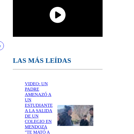
LAS MÁS LEÍDAS
VIDEO: UN
PADRE
AMENAZÓ A
UN
ESTUDIANTE
A LA SALIDA
DE UN
COLEGIO EN
MENDOZA
"TE MATÓ A