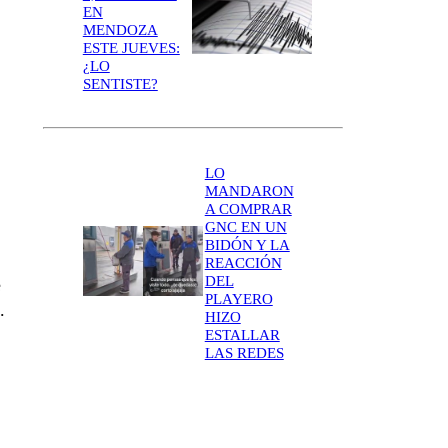
EN
MENDOZA
ESTE JUEVES:
¿LO
SENTISTE?
LO
MANDARON
A COMPRAR
GNC EN UN
BIDÓN Y LA
REACCIÓN
DEL
e
PLAYERO
.
HIZO
ESTALLAR
LAS REDES