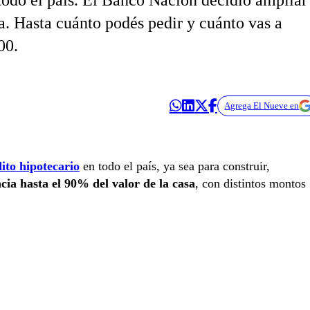
 todo el país. El Banco Nación decidió ampliar
a. Hasta cuánto podés pedir y cuánto vas a
00.
Agrega El Nueve en
ito hipotecario
en todo el país, ya sea para construir,
cia hasta el 90% del valor de la casa
, con distintos montos