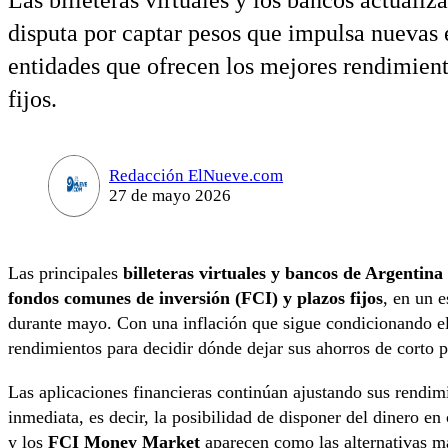
Las billeteras virtuales y los bancos actualiz
disputa por captar pesos que impulsa nuevas e
entidades que ofrecen los mejores rendimien
fijos.
Redacción ElNueve.com
27 de mayo 2026
Las principales
billeteras virtuales y bancos de Argentina
fondos comunes de inversión (FCI) y plazos fijos
, en un 
durante mayo. Con una inflación que sigue condicionando e
rendimientos para decidir dónde dejar sus ahorros de corto p
Las aplicaciones financieras continúan ajustando sus rendimie
inmediata, es decir, la posibilidad de disponer del dinero e
y los
FCI Money Market
aparecen como las alternativas má