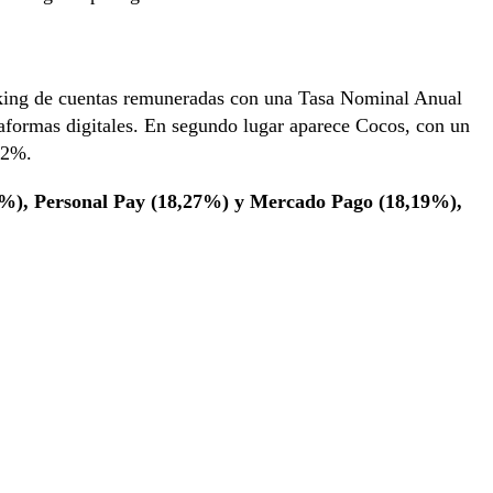
anking de cuentas remuneradas con una Tasa Nominal Anual
aformas digitales. En segundo lugar aparece Cocos, con un
42%.
3%), Personal Pay (18,27%) y Mercado Pago (18,19%),