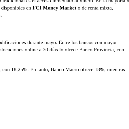
jo tradicional es el acceso inmediato al dinero. En la mayoría 
s disponibles en
FCI Money Market
o de renta mixta,
.
odificaciones durante mayo. Entre los bancos con mayor
locaciones online a 30 días lo ofrece Banco Provincia, con
, con 18,25%. En tanto, Banco Macro ofrece 18%, mientras