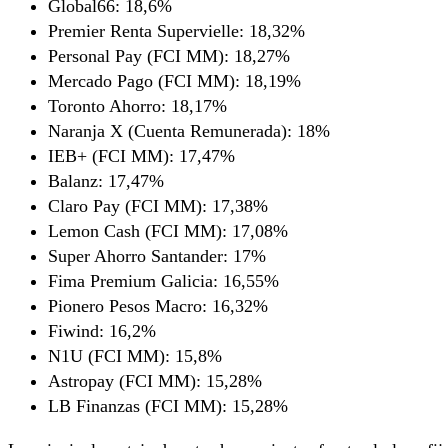
Global66: 18,6%
Premier Renta Supervielle: 18,32%
Personal Pay (FCI MM): 18,27%
Mercado Pago (FCI MM): 18,19%
Toronto Ahorro: 18,17%
Naranja X (Cuenta Remunerada): 18%
IEB+ (FCI MM): 17,47%
Balanz: 17,47%
Claro Pay (FCI MM): 17,38%
Lemon Cash (FCI MM): 17,08%
Super Ahorro Santander: 17%
Fima Premium Galicia: 16,55%
Pionero Pesos Macro: 16,32%
Fiwind: 16,2%
N1U (FCI MM): 15,8%
Astropay (FCI MM): 15,28%
LB Finanzas (FCI MM): 15,28%