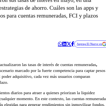
aron sus tasas de interés en mayo, en una
strategias de ahorro. Cuáles son las apps y
tos para cuentas remuneradas, FCI y plazos
Agrega El Nueve en
actualizaron las tasas de interés de cuentas remuneradas
,
escenario marcado por la fuerte competencia para captar pesos
l poder adquisitivo, cada vez más usuarios comparan
lazo.
ntos diarios para atraer a quienes priorizan la liquidez
n cualquier momento. En este contexto, las cuentas remunerada
s elegidas para generar rendimientos sin inmovilizar fondos.