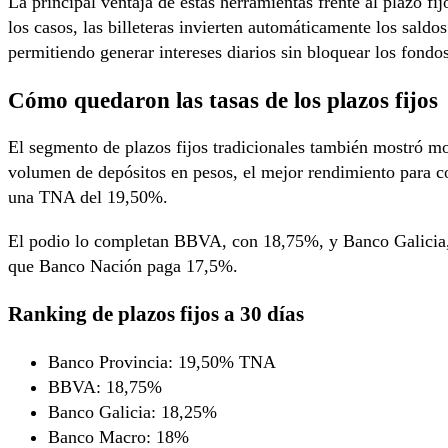
La principal ventaja de estas herramientas frente al plazo fi
los casos, las billeteras invierten automáticamente los saldo
permitiendo generar intereses diarios sin bloquear los fondos
Cómo quedaron las tasas de los plazos fijos
El segmento de plazos fijos tradicionales también mostró m
volumen de depósitos en pesos, el mejor rendimiento para co
una TNA del 19,50%.
El podio lo completan BBVA, con 18,75%, y Banco Galicia
que Banco Nación paga 17,5%.
Ranking de plazos fijos a 30 días
Banco Provincia: 19,50% TNA
BBVA: 18,75%
Banco Galicia: 18,25%
Banco Macro: 18%