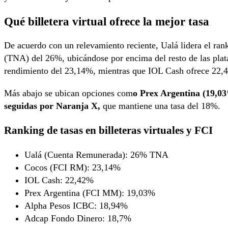
Qué billetera virtual ofrece la mejor tasa
De acuerdo con un relevamiento reciente, Ualá lidera el r
(TNA) del 26%, ubicándose por encima del resto de las plat
rendimiento del 23,14%, mientras que IOL Cash ofrece 22,
Más abajo se ubican opciones com
o Prex Argentina (19,0
seguidas por Naranja X,
que mantiene una tasa del 18%.
Ranking de tasas en billeteras virtuales y FCI
Ualá (Cuenta Remunerada): 26% TNA
Cocos (FCI RM): 23,14%
IOL Cash: 22,42%
Prex Argentina (FCI MM): 19,03%
Alpha Pesos ICBC: 18,94%
Adcap Fondo Dinero: 18,7%