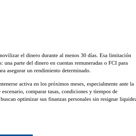
inmovilizar el dinero durante al menos 30 días. Esa limitación
: una parte del dinero en cuentas remuneradas o FCI para
para asegurar un rendimiento determinado.
tenerse activa en los próximos meses, especialmente ante la
e escenario, comparar tasas, condiciones y tiempos de
buscan optimizar sus finanzas personales sin resignar liquide