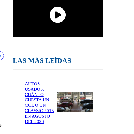
LAS MÁS LEÍDAS
AUTOS
USADOS:
CUÁNTO
CUESTA UN
GOL O UN
CLASSIC 2015
EN AGOSTO
DEL 2026
s