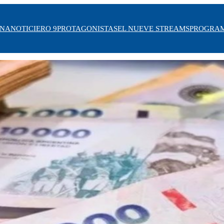
INA
NOTICIERO 9
PROTAGONISTAS
EL NUEVE STREAMS
PROGRA