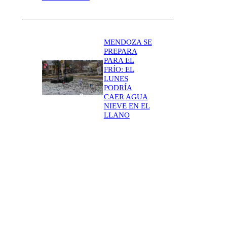
MENDOZA SE
PREPARA
PARA EL
FRÍO: EL
LUNES
PODRÍA
CAER AGUA
NIEVE EN EL
LLANO