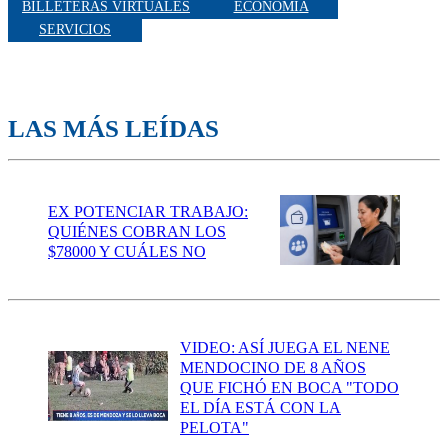
BILLETERAS VIRTUALES
ECONOMÍA
SERVICIOS
LAS MÁS LEÍDAS
EX POTENCIAR TRABAJO:
QUIÉNES COBRAN LOS
$78000 Y CUÁLES NO
VIDEO: ASÍ JUEGA EL NENE
MENDOCINO DE 8 AÑOS
QUE FICHÓ EN BOCA "TODO
EL DÍA ESTÁ CON LA
PELOTA"