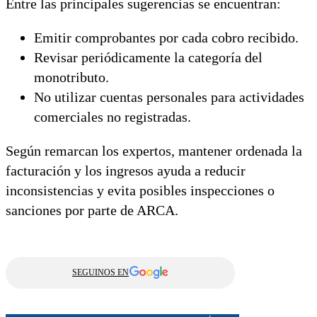
Entre las principales sugerencias se encuentran:
Emitir comprobantes por cada cobro recibido.
Revisar periódicamente la categoría del
monotributo.
No utilizar cuentas personales para actividades
comerciales no registradas.
Según remarcan los expertos, mantener ordenada la
facturación y los ingresos ayuda a reducir
inconsistencias y evita posibles inspecciones o
sanciones por parte de ARCA.
SEGUINOS EN