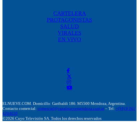
CARTELERA
PROTAGONISTAS
SALUD
VIRALES
EN VIVO
ELNUEVE.COM. Domicillo: Garibaldi 186. M5500 Mendoza, Argentina.
Contacto comercial:
comercial@canalnuevemendoza.com.ar
– Tel:
+(54) 9 261
4204020
©2026 Cuyo Televisión SA. Todos los derechos reservados