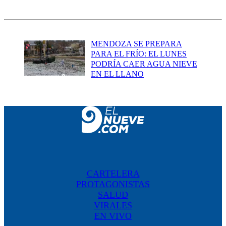
MENDOZA SE PREPARA
PARA EL FRÍO: EL LUNES
PODRÍA CAER AGUA NIEVE
EN EL LLANO
CARTELERA
PROTAGONISTAS
SALUD
VIRALES
EN VIVO