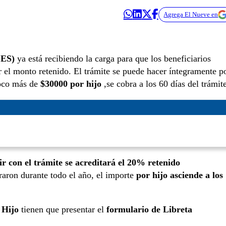
Agrega El Nueve en
SES)
ya está recibiendo la carga para que los beneficiarios
r el monto retenido. El trámite se puede hacer íntegramente p
poco más de
$30000 por hijo
,se cobra a los 60 días del trámite
ir con el trámite se acreditará el 20% retenido
aron durante todo el año, el importe
por hijo asciende a los
 Hijo
tienen que presentar el
formulario de Libreta