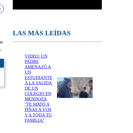
LAS MÁS LEÍDAS
or
.
VIDEO: UN
PADRE
AMENAZÓ A
UN
ESTUDIANTE
A LA SALIDA
DE UN
COLEGIO EN
MENDOZA
"TE MATÓ A
PIÑAS A VOS
Y A TODA TU
FAMILIA"