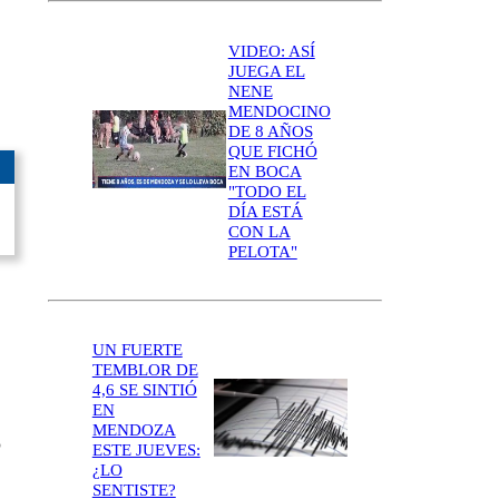
VIDEO: ASÍ
JUEGA EL
NENE
MENDOCINO
.
DE 8 AÑOS
QUE FICHÓ
EN BOCA
"TODO EL
DÍA ESTÁ
CON LA
PELOTA"
UN FUERTE
TEMBLOR DE
4,6 SE SINTIÓ
EN
MENDOZA
o
ESTE JUEVES:
¿LO
SENTISTE?