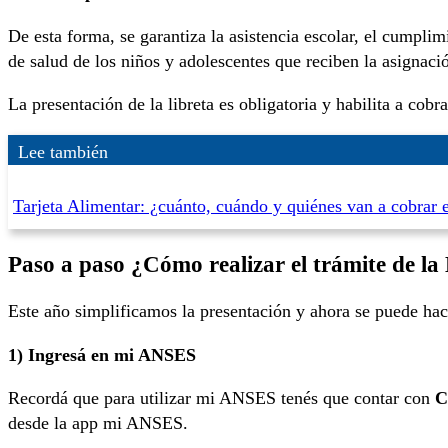
De esta forma, se garantiza la asistencia escolar, el cumplim
de salud de los niños y adolescentes que reciben la asignaci
La presentación de la libreta es obligatoria y habilita a co
Lee también
Tarjeta Alimentar: ¿cuánto, cuándo y quiénes van a cobrar 
Paso a paso ¿Cómo realizar el trámite de l
Este año simplificamos la presentación y ahora se puede hace
1) Ingresá en mi ANSES
Recordá que para utilizar mi ANSES tenés que contar con
CU
desde la app mi ANSES.