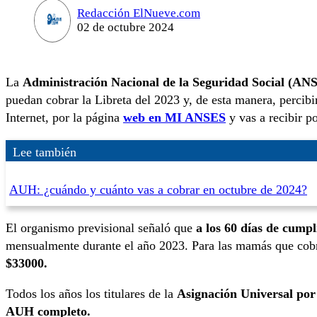
Redacción ElNueve.com
02 de octubre 2024
La
Administración Nacional de la Seguridad Social (AN
puedan cobrar la Libreta del 2023 y, de esta manera, percibi
Internet, por la página
web en MI ANSES
y vas a recibir 
Lee también
AUH: ¿cuándo y cuánto vas a cobrar en octubre de 2024?
El organismo previsional señaló que
a los 60 días de cumpl
mensualmente durante el año 2023. Para las mamás que cobr
$33000.
Todos los años los titulares de la
Asignación Universal por
AUH completo.