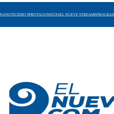
INA
NOTICIERO 9
PROTAGONISTAS
EL NUEVE STREAMS
PROGRA