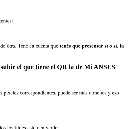
ientes:
ando otra. Tené en cuenta que
tenés que presentar sí o sí, la
 subir el que tiene el QR la de Mi ANSES
los píxeles correspondientes, puede ser más o menos y eso
dos los tildes estén en verde: