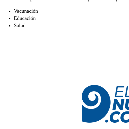
Vacunación
Educación
Salud