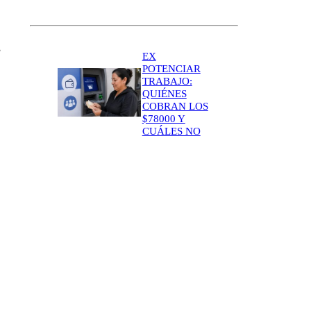
s
EX
POTENCIAR
TRABAJO:
QUIÉNES
COBRAN LOS
$78000 Y
CUÁLES NO