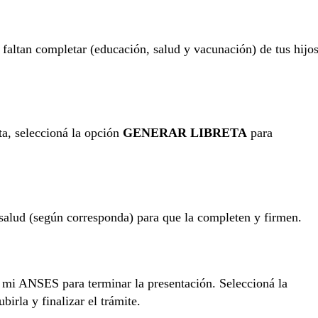
faltan completar (educación, salud y vacunación) de tus hijo
ta, seleccioná la opción
GENERAR LIBRETA
para
 salud (según corresponda) para que la completen y firmen.
a mi ANSES para terminar la presentación. Seleccioná la
irla y finalizar el trámite.