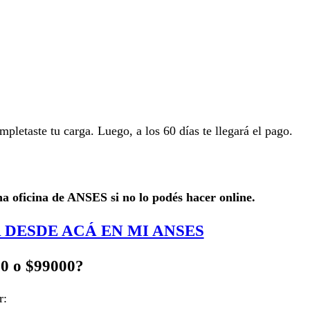
pletaste tu carga. Luego, a los 60 días te llegará el pago.
a oficina de ANSES si no lo podés hacer online.
 DESDE ACÁ EN MI ANSES
00 o $99000?
r: