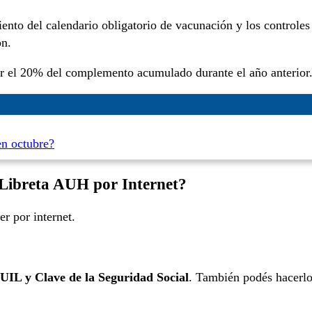
iento del calendario obligatorio de vacunación y los controles
ón.
brar el 20% del complemento acumulado durante el año anterior
en octubre?
a Libreta AUH por Internet?
r por internet.
IL y Clave de la Seguridad Social
. También podés hacerl