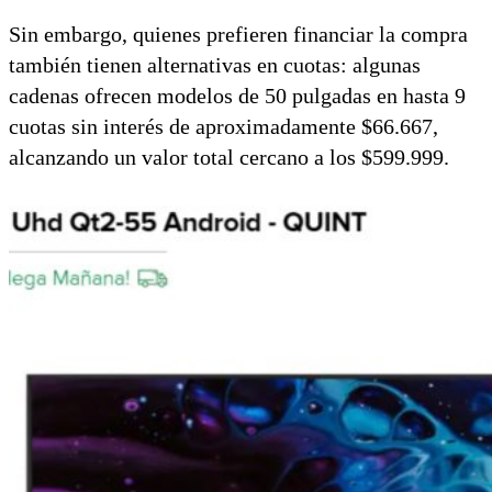
Sin embargo, quienes prefieren financiar la compra
también tienen alternativas en cuotas: algunas
cadenas ofrecen modelos de 50 pulgadas en hasta 9
cuotas sin interés de aproximadamente $66.667,
alcanzando un valor total cercano a los $599.999.