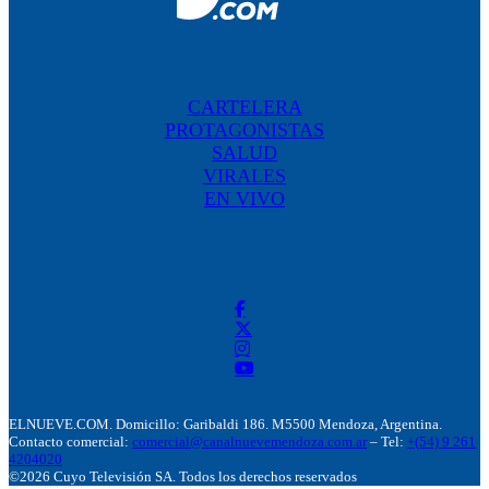
CARTELERA
PROTAGONISTAS
SALUD
VIRALES
EN VIVO
ELNUEVE.COM. Domicillo: Garibaldi 186. M5500 Mendoza, Argentina.
Contacto comercial:
comercial@canalnuevemendoza.com.ar
– Tel:
+(54) 9 261
4204020
©2026 Cuyo Televisión SA. Todos los derechos reservados