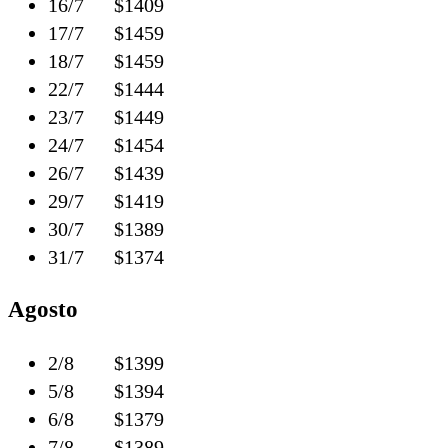
16/7 $1409
17/7 $1459
18/7 $1459
22/7 $1444
23/7 $1449
24/7 $1454
26/7 $1439
29/7 $1419
30/7 $1389
31/7 $1374
Agosto
2/8 $1399
5/8 $1394
6/8 $1379
7/8 $1389