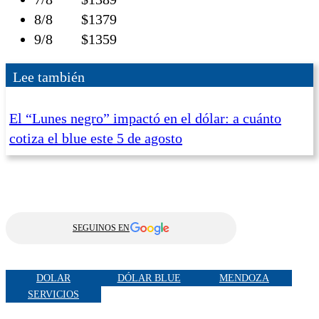
8/8 $1379
9/8 $1359
Lee también
El “Lunes negro” impactó en el dólar: a cuánto
cotiza el blue este 5 de agosto
SEGUINOS EN
DOLAR
DÓLAR BLUE
MENDOZA
SERVICIOS