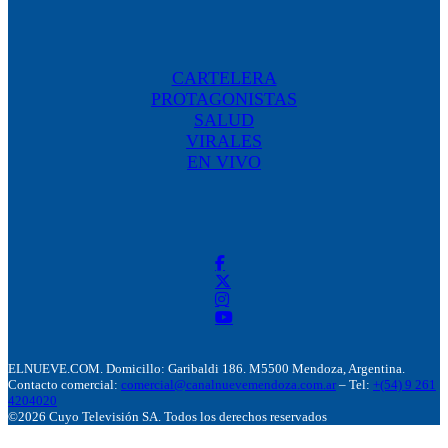
CARTELERA
PROTAGONISTAS
SALUD
VIRALES
EN VIVO
ELNUEVE.COM. Domicillo: Garibaldi 186. M5500 Mendoza, Argentina.
Contacto comercial:
comercial@canalnuevemendoza.com.ar
– Tel:
+(54) 9 261
4204020
©2026 Cuyo Televisión SA. Todos los derechos reservados