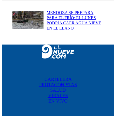
MENDOZA SE PREPARA
PARA EL FRÍO: EL LUNES
PODRÍA CAER AGUA NIEVE
EN EL LLANO
CARTELERA
PROTAGONISTAS
SALUD
VIRALES
EN VIVO