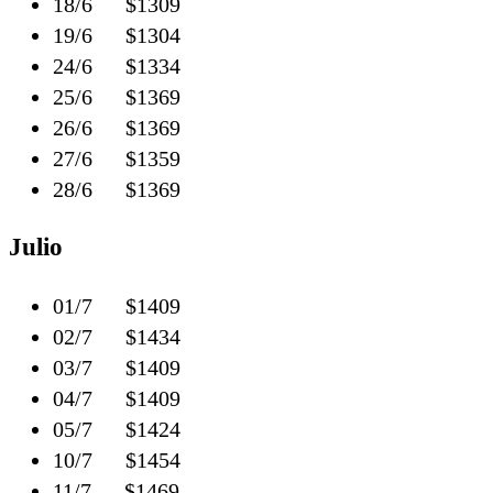
18/6 $1309
19/6 $1304
24/6 $1334
25/6 $1369
26/6 $1369
27/6 $1359
28/6 $1369
Julio
01/7 $1409
02/7 $1434
03/7 $1409
04/7 $1409
05/7 $1424
10/7 $1454
11/7 $1469