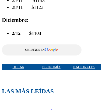
25/11 $1133
28/11 $1123
Diciembre:
2/12 $1103
SEGUINOS EN
DOLAR
ECONOMÍA
NACIONALES
LAS MÁS LEÍDAS