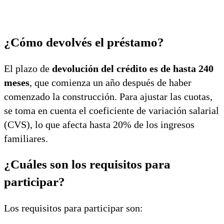
¿Cómo devolvés el préstamo?
El plazo de
devolución del crédito es de hasta 240
meses
, que comienza un año después de haber
comenzado la construcción. Para ajustar las cuotas,
se toma en cuenta el coeficiente de variación salarial
(CVS), lo que afecta hasta 20% de los ingresos
familiares.
¿Cuáles son los requisitos para
participar?
Los requisitos para participar son: