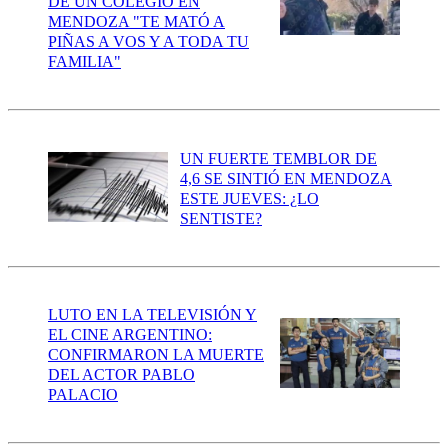
DE UN COLEGIO EN
MENDOZA "TE MATÓ A
PIÑAS A VOS Y A TODA TU
FAMILIA"
UN FUERTE TEMBLOR DE
4,6 SE SINTIÓ EN MENDOZA
ESTE JUEVES: ¿LO
SENTISTE?
LUTO EN LA TELEVISIÓN Y
EL CINE ARGENTINO:
CONFIRMARON LA MUERTE
DEL ACTOR PABLO
PALACIO