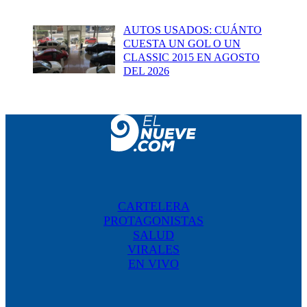
AUTOS USADOS: CUÁNTO
CUESTA UN GOL O UN
CLASSIC 2015 EN AGOSTO
DEL 2026
CARTELERA
PROTAGONISTAS
SALUD
VIRALES
EN VIVO