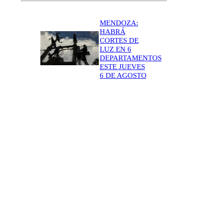
MENDOZA:
HABRÁ
CORTES DE
LUZ EN 6
DEPARTAMENTOS
ESTE JUEVES
6 DE AGOSTO