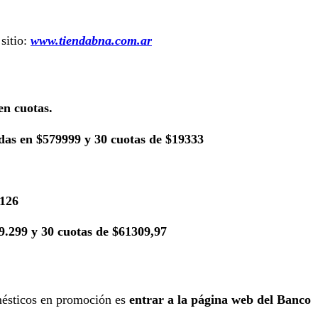
sitio:
www.tiendabna.com.ar
en cuotas.
as en $579999 y 30 cuotas de $19333
3126
9.299 y 30 cuotas de $61309,97
mésticos en promoción es
entrar a la página web del Banco