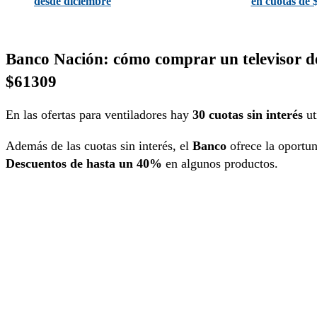
desde diciembre
en cuotas de 
Banco Nación: cómo comprar un televisor de 
$61309
En las ofertas para ventiladores hay
30 cuotas sin interés
ut
Además de las cuotas sin interés, el
Banco
ofrece la oportu
Descuentos de hasta un 40%
en algunos productos.