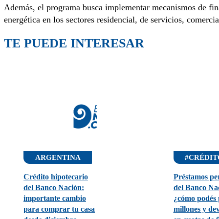
Además, el programa busca implementar mecanismos de financ
energética en los sectores residencial, de servicios, comercial
TE PUEDE INTERESAR
ARGENTINA
#CRÉDIT
Crédito hipotecario
Préstamos pe
del Banco Nación:
del Banco Na
importante cambio
¿cómo podés 
para comprar tu casa
millones y de