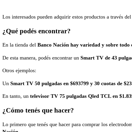
Los interesados pueden adquirir estos productos a través del 
¿Qué pod
és encontrar?
En la tienda del
Banco Nación
hay variedad y sobre todo 
De esta manera, podés encontrar un
Smart TV de 43 pulgad
Otros ejemplos:
Un
Smart TV 50 pulgadas en $693799 y 30 cuotas de $2
En tanto, un
televisor TV 75 pulgadas Qled TCL en $1.83
¿Cómo tenés que hacer?
Lo primero que tenés que hacer para comprar los electrodo
Nación.