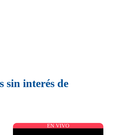
 sin interés de
EN VIVO