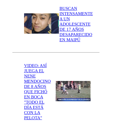
BUSCAN
INTENSAMENTE
A UN
ADOLESCENTE
DE 17 AÑOS
DESAPARECIDO
EN MAIPÚ
VIDEO: ASÍ
JUEGA EL
NENE
MENDOCINO
DE 8 AÑOS
QUE FICHÓ
EN BOCA
"TODO EL
DÍA ESTÁ
CON LA
PELOTA"