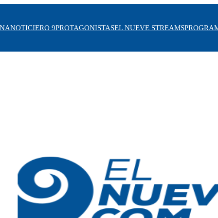
INA
NOTICIERO 9
PROTAGONISTAS
EL NUEVE STREAMS
PROGRA