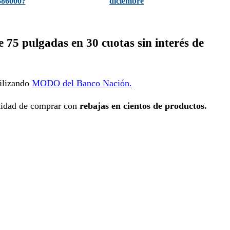
$86000?
diciembre
75 pulgadas en 30 cuotas sin interés de
ilizando
MODO del Banco Nación.
nidad de comprar con
rebajas en cientos de productos.