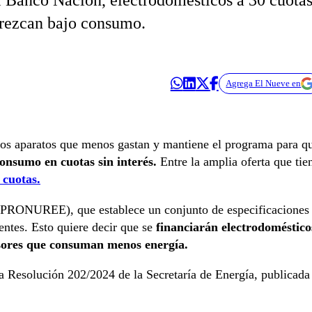
l Banco Nación, electrodomésticos a 30 cuota
ofrezcan bajo consumo.
Agrega El Nueve en
a los aparatos que menos gastan y mantiene el programa para q
consumo en cuotas sin interés.
Entre la amplia oferta que tie
 cuotas.
PRONUREE), que establece un conjunto de especificaciones
entes. Esto quiere decir que se
financiarán electrodoméstico
isores que consuman menos energía.
a Resolución 202/2024 de la Secretaría de Energía, publicada