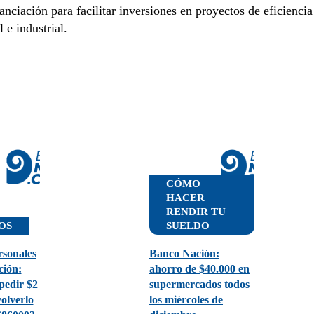
iación para facilitar inversiones en proyectos de eficiencia
 e industrial.
CÓMO
HACER
RENDIR TU
OS
SUELDO
rsonales
Banco Nación:
ción:
ahorro de $40.000 en
pedir $2
supermercados todos
volverlo
los miércoles de