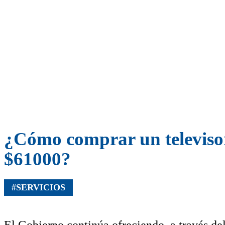
¿Cómo comprar un televisor 
$61000?
#SERVICIOS