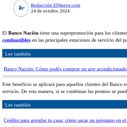
Redacción ElNueve.com
24 de octubre 2024
El
Banco Nación
tiene una superpromoción para los client
combustibles
en las principales estaciones de servicio del pa
Lee también
Banco Nación: Cómo podés comprar un aire acondicionado e
Este beneficio se aplicará para aquellos clientes del Banco 
servicio. De esta manera, si se combinan las promos se pue
Lee también
Crédito para arreglar tu casa: cómo sacar un préstamo en 