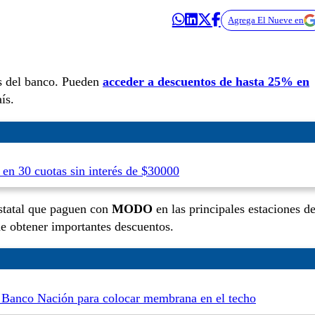
Agrega El Nueve en
es del banco. Pueden
acceder a descuentos de hasta 25% en
ís.
n 30 cuotas sin interés de $30000
estatal que paguen con
MODO
en las principales estaciones d
de obtener importantes descuentos.
el Banco Nación para colocar membrana en el techo