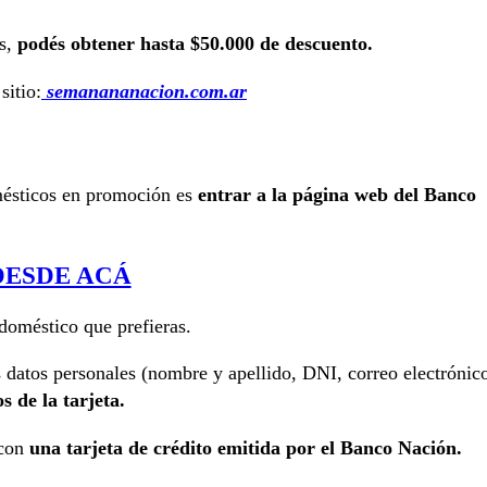
es,
podés obtener hasta $50.000 de descuento.
sitio:
semanananacion.com.ar
mésticos en promoción es
entrar a la página web del Banco
DESDE ACÁ
odoméstico que prefieras.
s datos personales (nombre y apellido, DNI, correo electrónic
s de la tarjeta.
 con
una tarjeta de crédito emitida por el Banco Nación.