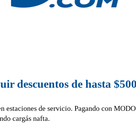
ir descuentos de hasta $500
s en estaciones de servicio. Pagando con MODO
ndo cargás nafta.