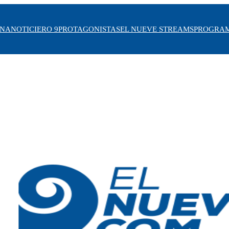
INA
NOTICIERO 9
PROTAGONISTAS
EL NUEVE STREAMS
PROGRA