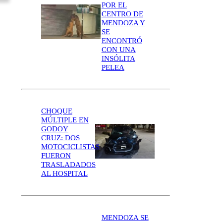
POR EL
CENTRO DE
MENDOZA Y
SE
ENCONTRÓ
CON UNA
INSÓLITA
PELEA
CHOQUE
MÚLTIPLE EN
GODOY
CRUZ: DOS
MOTOCICLISTAS
FUERON
TRASLADADOS
AL HOSPITAL
MENDOZA SE