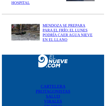
HOSPITAL
MENDOZA SE PREPARA
PARA EL FRÍO: EL LUNES
PODRÍA CAER AGUA NIEVE
EN EL LLANO
CARTELERA
PROTAGONISTAS
SALUD
VIRALES