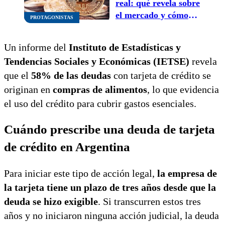
real: qué revela sobre
el mercado y cómo
PROTAGONISTAS
interpretarla
Un informe del
Instituto de Estadísticas y
Tendencias Sociales y Económicas (IETSE)
revela
que el
58% de las deudas
con tarjeta de crédito se
originan en
compras de alimentos
, lo que evidencia
el uso del crédito para cubrir gastos esenciales.
Cuándo prescribe una deuda de tarjeta
de crédito en Argentina
Para iniciar este tipo de acción legal,
la empresa de
la tarjeta tiene un plazo de tres años desde que la
deuda se hizo exigible
. Si transcurren estos tres
años y no iniciaron ninguna acción judicial, la deuda