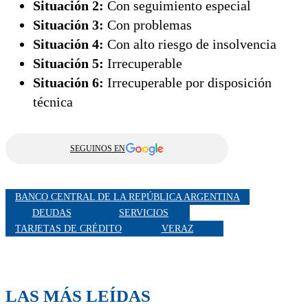
Situación 2:
Con seguimiento especial
Situación 3:
Con problemas
Situación 4:
Con alto riesgo de insolvencia
Situación 5:
Irrecuperable
Situación 6:
Irrecuperable por disposición
técnica
SEGUINOS EN
BANCO CENTRAL DE LA REPÚBLICA ARGENTINA
DEUDAS
SERVICIOS
TARJETAS DE CRÉDITO
VERAZ
LAS MÁS LEÍDAS