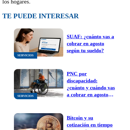
los hogares.
TE PUEDE INTERESAR
SUAF: ¿cuánto vas a
cobrar en agosto
según tu sueldo?
SERVICIOS
PNC por
discapacidad:
¿cuánto y cuándo vas
a cobrar en agosto
SERVICIOS
con el aumento?
Bitcoin y su
cotización en tiempo