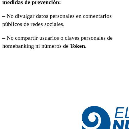
medidas de prevención:
– No divulgar datos personales en comentarios
públicos de redes sociales.
– No compartir usuarios o claves personales de
homebanking ni números de
Token
.