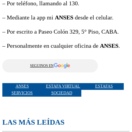
– Por teléfono, llamando al 130.
– Mediante la app mi
ANSES
desde el celular.
– Por escrito a Paseo Colón 329, 5° Piso, CABA.
– Personalmente en cualquier oficina de
ANSES
.
SEGUINOS EN
ANSES
ESTAFA VIRTUAL
ESTAFAS
SERVICIOS
SOCIEDAD
LAS MÁS LEÍDAS