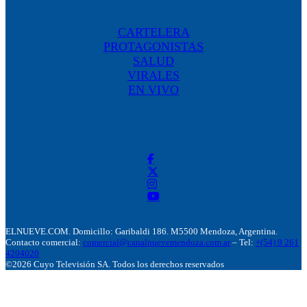
CARTELERA
PROTAGONISTAS
SALUD
VIRALES
EN VIVO
ELNUEVE.COM. Domicillo: Garibaldi 186. M5500 Mendoza, Argentina.
Contacto comercial:
comercial@canalnuevemendoza.com.ar
– Tel:
+(54) 9 261
4204020
©2026 Cuyo Televisión SA. Todos los derechos reservados