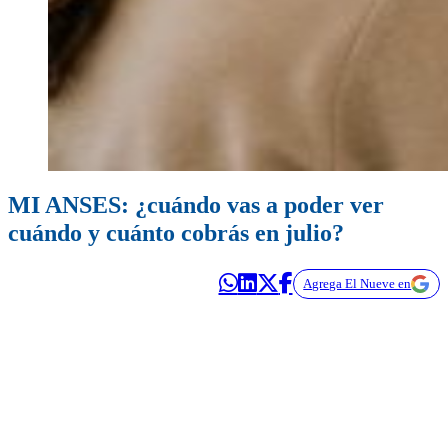
MI ANSES: ¿cuándo vas a poder ver
cuándo y cuánto cobrás en julio?
Agrega El Nueve en