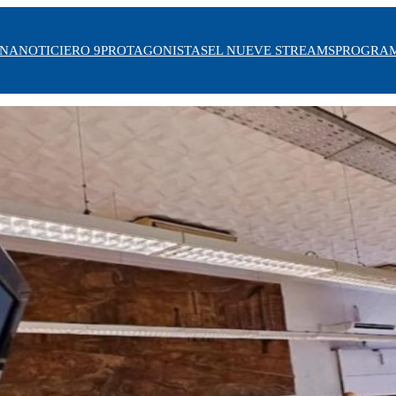
INA
NOTICIERO 9
PROTAGONISTAS
EL NUEVE STREAMS
PROGRA