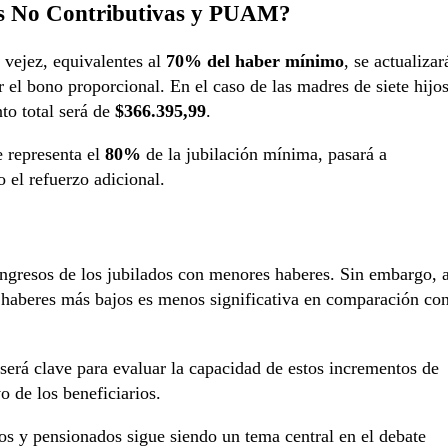
es No Contributivas y PUAM?
 vejez, equivalentes al
70% del haber mínimo
, se actualizar
 el bono proporcional. En el caso de las madres de siete hijos
to total será de
$366.395,99
.
e representa el
80%
de la jubilación mínima, pasará a
 el refuerzo adicional.
ingresos de los jubilados con menores haberes. Sin embargo, a
 haberes más bajos es menos significativa en comparación co
será clave para evaluar la capacidad de estos incrementos de
o de los beneficiarios.
dos y pensionados sigue siendo un tema central en el debate