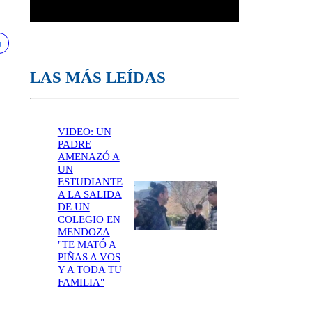
LAS MÁS LEÍDAS
VIDEO: UN
PADRE
AMENAZÓ A
UN
ESTUDIANTE
A LA SALIDA
DE UN
COLEGIO EN
MENDOZA
"TE MATÓ A
PIÑAS A VOS
Y A TODA TU
FAMILIA"