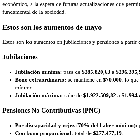
económico, a la espera de futuras actualizaciones que permit
fundamental de la sociedad.
Estos son los aumentos de mayo
Estos son los aumentos en jubilaciones y pensiones a partir
Jubilaciones
Jubilación mínima:
pasa de
$285.820,63
a
$296.395,
Bono extraordinario:
se mantiene en
$70.000
, lo que
mínimo.
Jubilación máxima:
sube de
$1.922.509,82
a
$1.994.
Pensiones No Contributivas (PNC)
Por discapacidad y vejez (70% del haber mínimo):
Con bono proporcional:
total de
$277.477,19
.