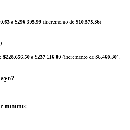
0,63
a
$296.395,99
(incremento de
$10.575,36
).
)
de
$228.656,50
a
$237.116,80
(incremento de
$8.460,30
).
mayo?
r mínimo: