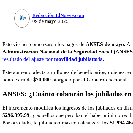
Redacción ElNueve.com
09 de mayo 2025
Este viernes comenzaron los pagos de
ANSES de mayo.
A p
Administración Nacional de la Seguridad Social (ANSES
resultado del ajuste por
movilidad jubilatoria.
Este aumento afecta a millones de beneficiarios, quienes, e
bono extra de
$70.000
otorgado por el Gobierno nacional.
ANSES: ¿Cuánto cobrarán los jubilados e
El incremento modifica los ingresos de los jubilados en dist
$296.395,99
, y aquellos que perciban el haber mínimo recib
Por otro lado, la jubilación máxima alcanzará los
$1.994.46