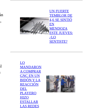
UN FUERTE
án
TEMBLOR DE
4,6 SE SINTIÓ
,
EN
MENDOZA
ESTE JUEVES:
¿LO
SENTISTE?
LO
l
MANDARON
A COMPRAR
n
GNC EN UN
BIDÓN Y LA
REACCIÓN
DEL
PLAYERO
HIZO
ESTALLAR
LAS REDES