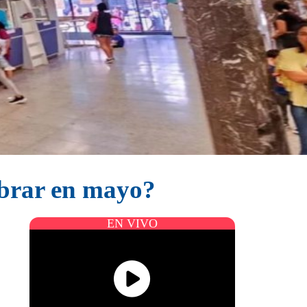
obrar en mayo?
EN VIVO