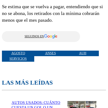
Se estima que se vuelva a pagar, entendiendo que si
no se abona, los retirados con la mínima cobrarán
menos que el mes pasado.
SEGUINOS EN
AGOSTO
ANSES
AUH
SERVICIOS
LAS MÁS LEÍDAS
AUTOS USADOS: CUÁNTO
CUESTA UN GOL O UN