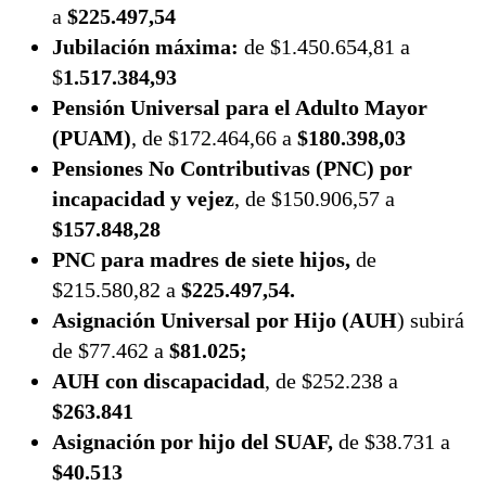
a
$225.497,54
Jubilación máxima:
de $1.450.654,81 a
$
1.517.384,93
Pensión Universal para el Adulto Mayor
(PUAM)
, de $172.464,66 a
$180.398,03
Pensiones No Contributivas (PNC) por
incapacidad y vejez
, de $150.906,57 a
$157.848,28
PNC para madres de siete hijos,
de
$215.580,82 a
$225.497,54.
Asignación Universal por Hijo (AUH
) subirá
de $77.462 a
$81.025;
AUH con discapacidad
, de $252.238 a
$263.841
Asignación por hijo del SUAF,
de $38.731 a
$40.513