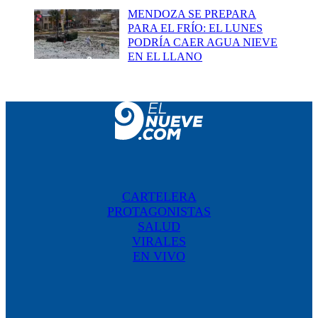
MENDOZA SE PREPARA
PARA EL FRÍO: EL LUNES
PODRÍA CAER AGUA NIEVE
EN EL LLANO
CARTELERA
PROTAGONISTAS
SALUD
VIRALES
EN VIVO