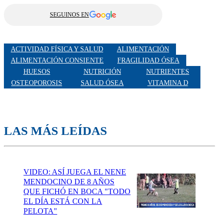
SEGUINOS EN
ACTIVIDAD FÍSICA Y SALUD
ALIMENTACIÓN
ALIMENTACIÓN CONSIENTE
FRAGILIDAD ÓSEA
HUESOS
NUTRICIÓN
NUTRIENTES
OSTEOPOROSIS
SALUD ÓSEA
VITAMINA D
LAS MÁS LEÍDAS
VIDEO: ASÍ JUEGA EL NENE
MENDOCINO DE 8 AÑOS
QUE FICHÓ EN BOCA "TODO
EL DÍA ESTÁ CON LA
PELOTA"