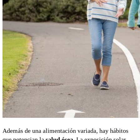
Además de una alimentación variada, hay hábitos
que potencian la
salud ósea
. La exposición solar