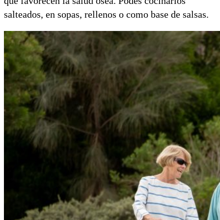
que favorecen la salud ósea. Podés cocinarlos
salteados, en sopas, rellenos o como base de salsas.