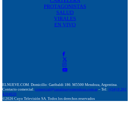
CARTELERA
PROTAGONISTAS
SALUD
VIRALES
EN VIVO
ELNUEVE.COM. Domicillo: Garibaldi 186. M5500 Mendoza, Argentina.
Contacto comercial:
comercial@canalnuevemendoza.com.ar
– Tel:
+(54) 9 261
4204020
©2026 Cuyo Televisión SA. Todos los derechos reservados