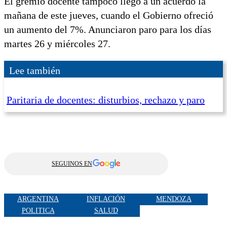
El gremio docente tampoco llegó a un acuerdo la
mañana de este jueves, cuando el Gobierno ofreció
un aumento del 7%. Anunciaron paro para los días
martes 26 y miércoles 27.
Lee también
Paritaria de docentes: disturbios, rechazo y paro
SEGUINOS EN
ARGENTINA
INFLACIÓN
MENDOZA
POLITICA
SALUD