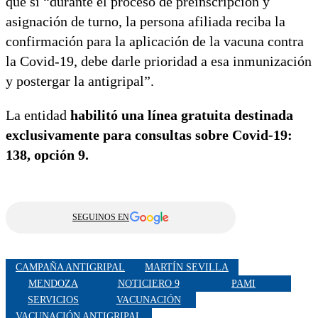
que si “durante el proceso de preinscripción y
asignación de turno, la persona afiliada reciba la
confirmación para la aplicación de la vacuna contra
la Covid-19, debe darle prioridad a esa inmunización
y postergar la antigripal”.
La entidad
habilitó una línea gratuita destinada
exclusivamente para consultas sobre Covid-19:
138, opción 9.
SEGUINOS EN
CAMPAÑA ANTIGRIPAL
MARTÍN SEVILLA
MENDOZA
NOTICIERO 9
PAMI
SERVICIOS
VACUNACIÓN
VACUNACIÓN ANTIGRIPAL