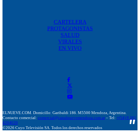
CARTELERA
PROTAGONISTAS
SALUD
VIRALES
EN VIVO
ELNUEVE.COM. Domicillo: Garibaldi 186. M5500 Mendoza, Argentina.
Contacto comercial:
comercial@canalnuevemendoza.com.ar
– Tel:
+(54) 9 261
4204020
©2026 Cuyo Televisión SA. Todos los derechos reservados