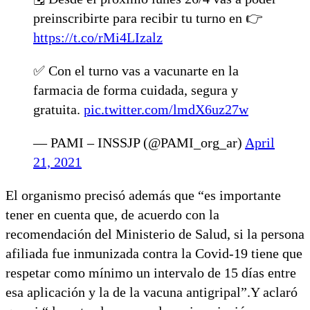
preinscribirte para recibir tu turno en 👉
https://t.co/rMi4LIzalz
✅ Con el turno vas a vacunarte en la
farmacia de forma cuidada, segura y
gratuita.
pic.twitter.com/lmdX6uz27w
— PAMI – INSSJP (@PAMI_org_ar)
April
21, 2021
El organismo precisó además que “es importante
tener en cuenta que, de acuerdo con la
recomendación del Ministerio de Salud, si la persona
afiliada fue inmunizada contra la Covid-19 tiene que
respetar como mínimo un intervalo de 15 días entre
esa aplicación y la de la vacuna antigripal”.Y aclaró