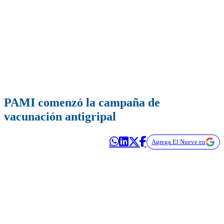
PAMI comenzó la campaña de
vacunación antigripal
Agrega El Nueve en