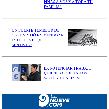
PIÑAS A VOS Y A TODA TU
FAMILIA"
UN FUERTE TEMBLOR DE
4,6 SE SINTIÓ EN MENDOZA
ESTE JUEVES: ¿LO
SENTISTE?
EX POTENCIAR TRABAJO:
QUIÉNES COBRAN LOS
$78000 Y CUÁLES NO