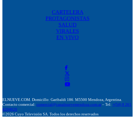
CARTELERA
PROTAGONISTAS
SALUD
VIRALES
EN VIVO
ELNUEVE.COM. Domicillo: Garibaldi 186. M5500 Mendoza, Argentina.
Contacto comercial:
comercial@canalnuevemendoza.com.ar
– Tel:
+(54) 9 261
4204020
©2026 Cuyo Televisión SA. Todos los derechos reservados