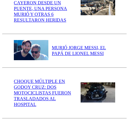
CAYERON DESDE UN
PUENTE, UNA PERSONA
MURIÓ Y OTRAS 6
RESULTARON HERIDAS
MURIÓ JORGE MESSI, EL
PAPÁ DE LIONEL MESSI
CHOQUE MÚLTIPLE EN
GODOY CRUZ: DOS
MOTOCICLISTAS FUERON
TRASLADADOS AL
HOSPITAL