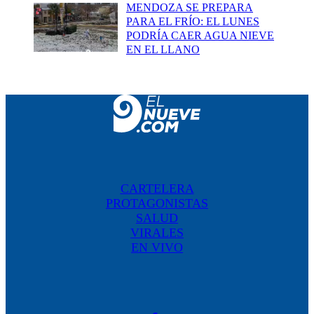
MENDOZA SE PREPARA
PARA EL FRÍO: EL LUNES
PODRÍA CAER AGUA NIEVE
EN EL LLANO
CARTELERA
PROTAGONISTAS
SALUD
VIRALES
EN VIVO