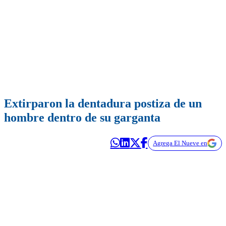
Extirparon la dentadura postiza de un
hombre dentro de su garganta
Agrega El Nueve en