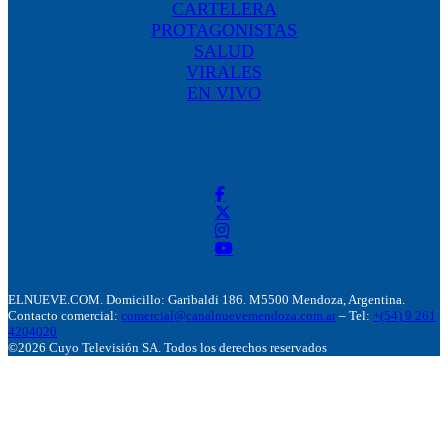
CARTELERA
PROTAGONISTAS
SALUD
VIRALES
EN VIVO
ELNUEVE.COM. Domicillo: Garibaldi 186. M5500 Mendoza, Argentina.
Contacto comercial:
comercial@canalnuevemendoza.com.ar
– Tel:
+(54) 9 261
4204020
©2026 Cuyo Televisión SA. Todos los derechos reservados