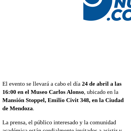
El evento se llevará a cabo el día
24 de abril a las
16:00 en el Museo Carlos Alonso
, ubicado en la
Mansión Stoppel, Emilio Civit 348, en la Ciudad
de Mendoza
.
La prensa, el público interesado y la comunidad
académica están cordialmente invitados a asistir y