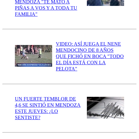
MENDOZA "TE MATÓ A
PIÑAS A VOS Y A TODA TU
FAMILIA"
VIDEO: ASÍ JUEGA EL NENE
MENDOCINO DE 8 AÑOS
QUE FICHÓ EN BOCA "TODO
EL DÍA ESTÁ CON LA
PELOTA"
UN FUERTE TEMBLOR DE
4,6 SE SINTIÓ EN MENDOZA
ESTE JUEVES: ¿LO
SENTISTE?