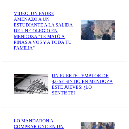
VIDEO: UN PADRE
AMENAZÓ A UN
ESTUDIANTE A LA SALIDA
DE UN COLEGIO EN
MENDOZA "TE MATÓ A
PIÑAS A VOS Y A TODA TU
FAMILIA"
UN FUERTE TEMBLOR DE
4,6 SE SINTIÓ EN MENDOZA
ESTE JUEVES: ¿LO
SENTISTE?
LO MANDARON A
COMPRAR GNC EN UN