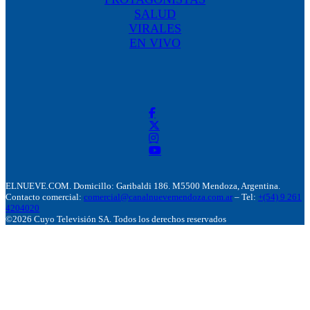
SALUD
VIRALES
EN VIVO
ELNUEVE.COM. Domicillo: Garibaldi 186. M5500 Mendoza, Argentina.
Contacto comercial:
comercial@canalnuevemendoza.com.ar
– Tel:
+(54) 9 261
4204020
©2026 Cuyo Televisión SA. Todos los derechos reservados