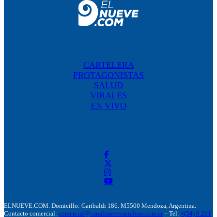
CARTELERA
PROTAGONISTAS
SALUD
VIRALES
EN VIVO
ELNUEVE.COM. Domicillo: Garibaldi 186. M5500 Mendoza, Argentina.
Contacto comercial:
comercial@canalnuevemendoza.com.ar
– Tel:
+(54) 9 261