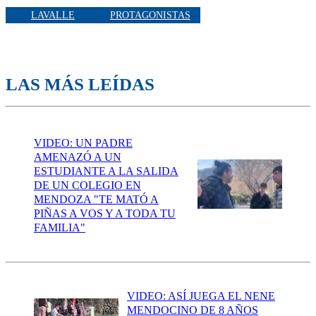
LAVALLE
PROTAGONISTAS
LAS MÁS LEÍDAS
VIDEO: UN PADRE
AMENAZÓ A UN
ESTUDIANTE A LA SALIDA
DE UN COLEGIO EN
MENDOZA "TE MATÓ A
PIÑAS A VOS Y A TODA TU
FAMILIA"
VIDEO: ASÍ JUEGA EL NENE
MENDOCINO DE 8 AÑOS